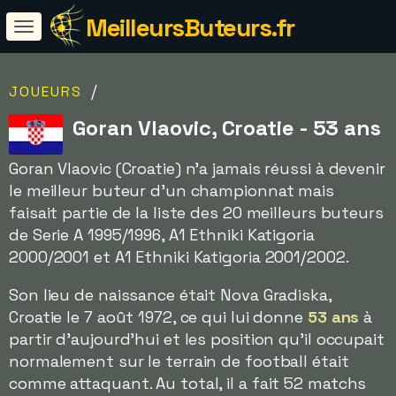
MeilleursButeurs.fr
/
JOUEURS
Goran Vlaovic, Croatie - 53 ans
Goran Vlaovic (Croatie) n'a jamais réussi à devenir
le meilleur buteur d'un championnat mais
faisait partie de la liste des 20 meilleurs buteurs
de Serie A 1995/1996, A1 Ethniki Katigoria
2000/2001 et A1 Ethniki Katigoria 2001/2002.
Son lieu de naissance était Nova Gradiska,
Croatie le 7 août 1972, ce qui lui donne
53 ans
à
partir d'aujourd'hui et les position qu'il occupait
normalement sur le terrain de football était
comme attaquant. Au total, il a fait 52 matchs