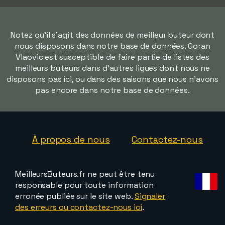
Notez qu'il s'agit des données de meilleur buteur dont
nous disposons dans notre base de données. Goran
Vlaovic est susceptible de faire partie de listes des
meilleurs buteurs dans d'autres ligues dont nous ne
disposons pas ici, ou dans des saisons que nous n'avons
pas encore dans notre base de données.
À propos de nous
Contactez-nous
MeilleursButeurs.fr ne peut être tenu
responsable pour toute information
erronée publiée sur le site web.
Signaler
des erreurs ou contactez-nous ici
.