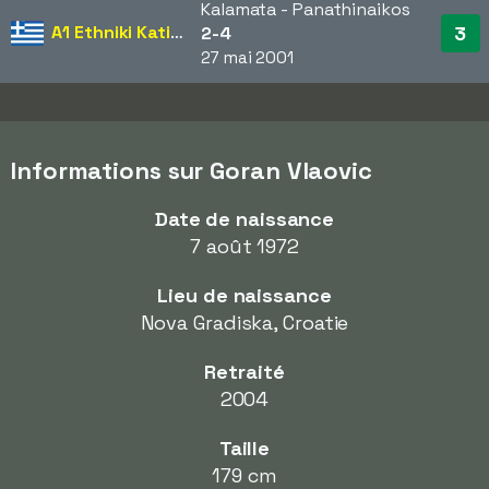
Kalamata - Panathinaikos
A1 Ethniki Katigoria
3
2-4
27 mai 2001
Informations sur Goran Vlaovic
Date de naissance
7 août 1972
Lieu de naissance
Nova Gradiska, Croatie
Retraité
2004
Taille
179 cm