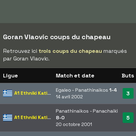
Goran Vlaovic coups du chapeau
Retrouvez ici
trois coups du chapeau
marqués
par Goran Vlaovic.
Ligue
Match et date
Buts
Egaleo - Panathinaikos
1-4
A1 Ethniki Katigoria
3
14 avril 2002
Panathinaikos - Panachaiki
A1 Ethniki Katigoria
5
8-0
20 octobre 2001