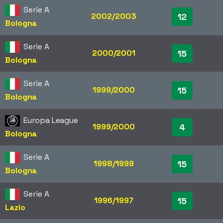
Serie A
2002/2003
12
Bologna
Serie A
2000/2001
15
Bologna
Serie A
1999/2000
15
Bologna
Europa League
1999/2000
4
Bologna
Serie A
1998/1999
15
Bologna
Serie A
1996/1997
15
Lazio