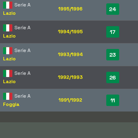
Serie A
1995/1996
24
Lazio
Serie A
1994/1995
17
Lazio
Serie A
1993/1994
23
Lazio
Serie A
1992/1993
26
Lazio
Serie A
1991/1992
11
Foggia