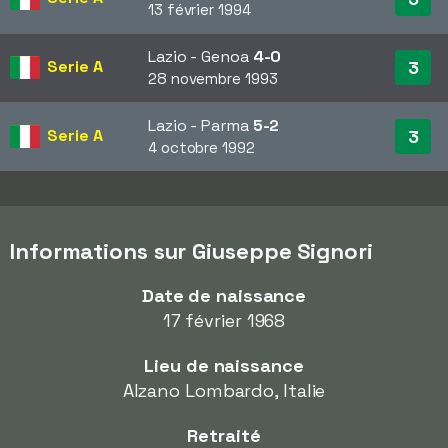
13 février 1994
Lazio - Genoa
4-0
Serie A
3
28 novembre 1993
Lazio - Parma
5-2
Serie A
3
4 octobre 1992
Informations sur Giuseppe Signori
Date de naissance
17 février 1968
Lieu de naissance
Alzano Lombardo, Italie
Retraité