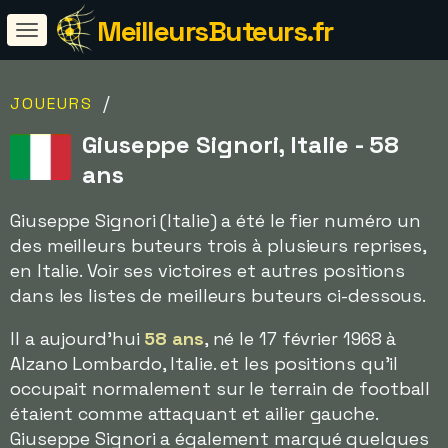
MeilleursButeurs.fr
/
JOUEURS
Giuseppe Signori, Italie - 58
ans
Giuseppe Signori (Italie) a été le fier numéro un
des meilleurs buteurs trois à plusieurs reprises,
en Italie. Voir ses victoires et autres positions
dans les listes de meilleurs buteurs ci-dessous.
Il a aujourd'hui
58 ans
, né le 17 février 1968 à
Alzano Lombardo, Italie. et les positions qu'il
occupait normalement sur le terrain de football
étaient comme attaquant et ailier gauche.
Giuseppe Signori a également marqué quelques