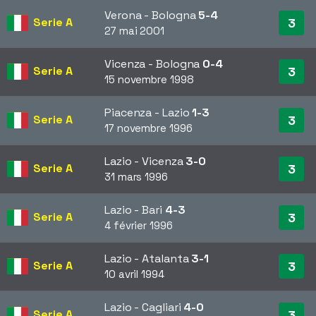
Verona - Bologna
5-4
Serie A
3
27 mai 2001
Vicenza - Bologna
0-4
Serie A
3
15 novembre 1998
Piacenza - Lazio
1-3
Serie A
3
17 novembre 1996
Lazio - Vicenza
3-0
Serie A
3
31 mars 1996
Lazio - Bari
4-3
Serie A
3
4 février 1996
Lazio - Atalanta
3-1
Serie A
3
10 avril 1994
Lazio - Cagliari
4-0
Serie A
3