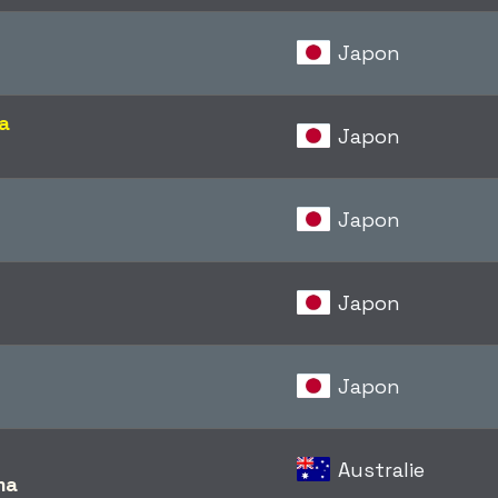
s
Japon
a
Japon
a
Japon
Japon
Japon
Australie
ma