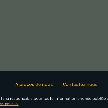
À propos de nous
Contactez-nous
e tenu responsable pour toute information erronée publiée s
ez-nous ici
.