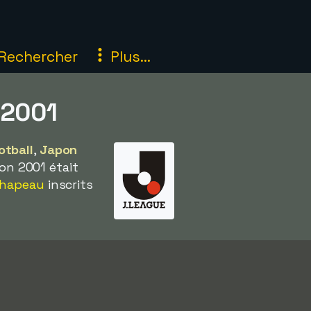
Rechercher
Plus...
 2001
otball
,
Japon
on 2001 était
chapeau
inscrits