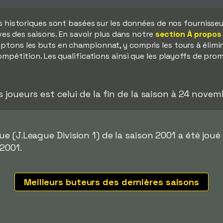
s historiques sont basées sur les données de nos fournisseurs
ves des saisons. En savoir plus dans notre
section À propos
tons les buts en championnat, y compris les tours à élimina
mpétition. Les qualifications ainsi que les playoffs de pro
s joueurs est celui de la fin de la saison à 24 novem
 (J.League Division 1) de la saison 2001 a été joué 
2001.
Meilleurs buteurs des dernières saisons