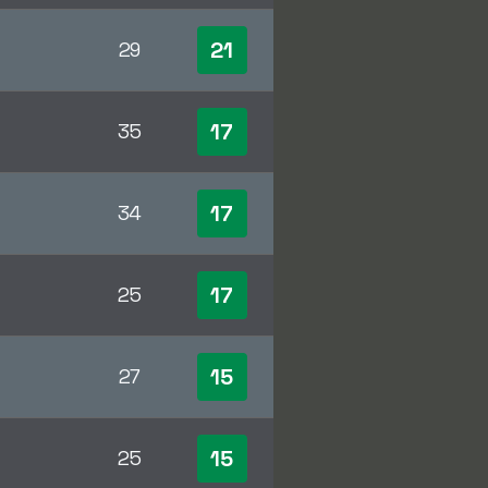
21
29
17
35
17
34
17
25
15
27
15
25