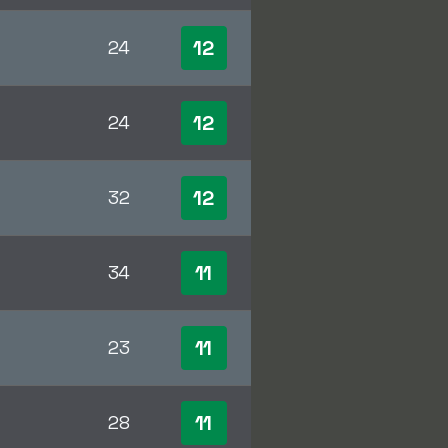
12
24
12
24
12
32
11
34
11
23
11
28