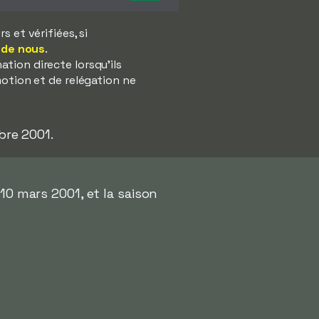
 et vérifiées, si
 de nous
.
tion directe lorsqu'ils
motion et de relégation ne
bre 2001.
10 mars 2001, et la saison