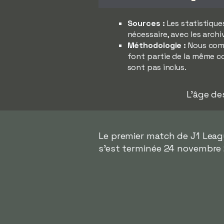
Sources :
Les statistique
nécessaire, avec les archi
Méthodologie :
Nous comp
font partie de la même co
sont pas inclus.
L'âge de
Le premier match de J1 League
s'est terminée 24 novembre 