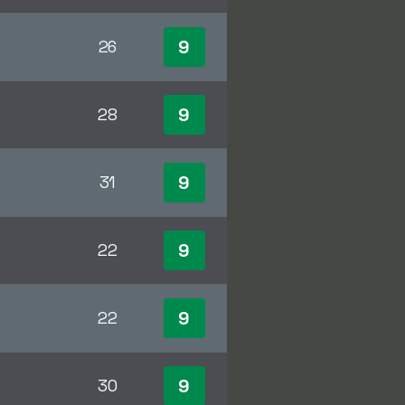
9
26
9
28
9
31
9
22
9
22
9
30