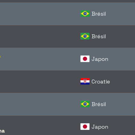
Brésil
Brésil
a
Japon
Croatie
Brésil
Japon
ma