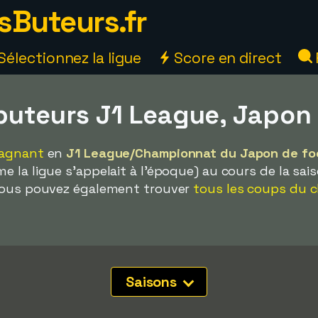
sButeurs.fr
Sélectionnez la ligue
Score en direct
 buteurs J1 League, Japon
gagnant
en
J1 League/Championnat du Japon de fo
 la ligue s'appelait à l'époque) au cours de la sais
 Vous pouvez également trouver
tous les coups du 
Saisons