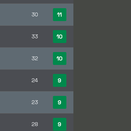
11
30
10
33
10
32
9
24
9
23
9
28