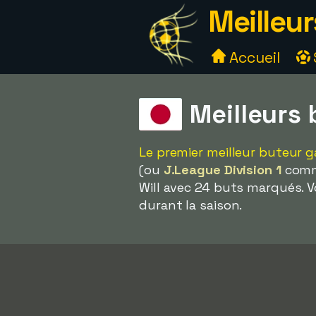
Meilleur
Accueil
Meilleurs
Le premier meilleur buteur 
(ou
J.League Division 1
comme
Will avec 24 buts marqués.
durant la saison.