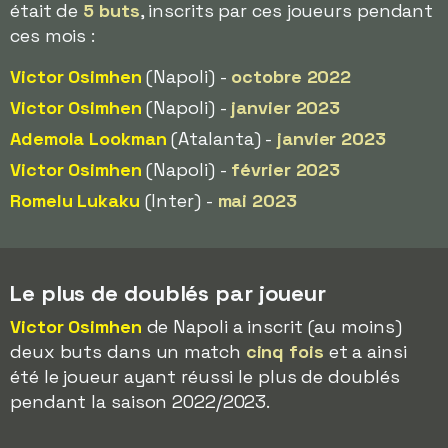
était de
5 buts
, inscrits par ces joueurs pendant
ces mois :
Victor Osimhen
(Napoli) -
octobre 2022
Victor Osimhen
(Napoli) -
janvier 2023
Ademola Lookman
(Atalanta) -
janvier 2023
Victor Osimhen
(Napoli) -
février 2023
Romelu Lukaku
(Inter) -
mai 2023
Le plus de doublés par joueur
Victor Osimhen
de Napoli a inscrit (au moins)
deux buts dans un match
cinq fois
et a ainsi
été le joueur ayant réussi le plus de doublés
pendant la saison 2022/2023.