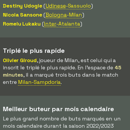
Destiny Udogie
(
Udinese
-Sassuolo
)
Nicola Sansone
(
Bologna
-Milan
)
Romelu Lukaku
(
Inter
-Atalanta
)
Triplé le plus rapide
Olivier Giroud
, joueur de Milan, est celui qui a
inscrit le triplé le plus rapide. En l'espace de
45
minutes
, il a marqué trois buts dans le match
entre
Milan-Sampdoria
.
Meilleur buteur par mois calendaire
Le plus grand nombre de buts marqués en un
mois calendaire durant la saison 2022/2023