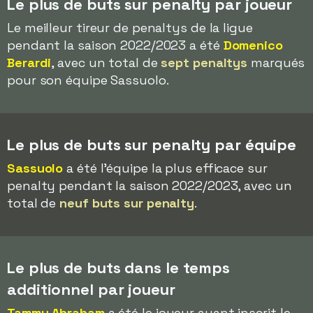
Le plus de buts sur penalty par joueur
Le meilleur tireur de penaltys de la ligue
pendant la saison 2022/2023 a été
Domenico
Berardi
, avec un total de
sept penaltys
marqués
pour son équipe Sassuolo.
Le plus de buts sur penalty par équipe
Sassuolo
a été l'équipe la plus efficace sur
penalty pendant la saison 2022/2023, avec un
total de
neuf buts sur penalty
.
Le plus de buts dans le temps
additionnel par joueur
Tammy Abraham
a été le joueur ayant inscrit le