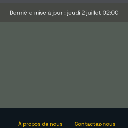
Dernière mise à jour : jeudi 2 juillet 02:00
À propos de nous
Contactez-nous