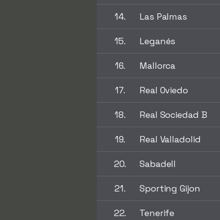
14.
Las Palmas
15.
Leganés
16.
Mallorca
17.
Real Oviedo
18.
Real Sociedad B
19.
Real Valladolid
20.
Sabadell
21.
Sporting Gijon
22.
Tenerife