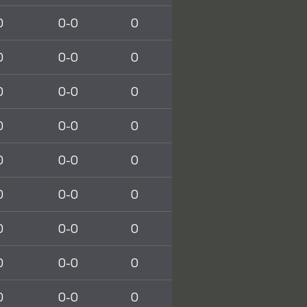
0
0-0
0
0
0-0
0
0
0-0
0
0
0-0
0
0
0-0
0
0
0-0
0
0
0-0
0
0
0-0
0
0
0-0
0