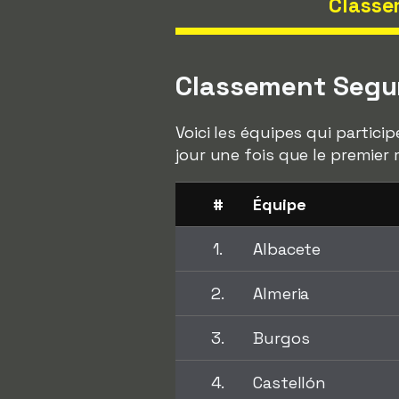
Classe
Classement Segu
Voici les équipes qui partici
jour une fois que le premier
#
Équipe
1.
Albacete
2.
Almeria
3.
Burgos
4.
Castellón