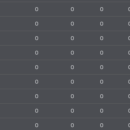
0
0
0
0
0
0
0
0
0
0
0
0
0
0
0
0
0
0
0
0
0
0
0
0
0
0
0