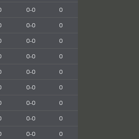
0
0-0
0
0
0-0
0
0
0-0
0
0
0-0
0
0
0-0
0
0
0-0
0
0
0-0
0
0
0-0
0
0
0-0
0