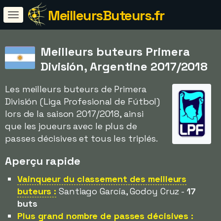
MeilleursButeurs.fr
Meilleurs buteurs Primera
División, Argentine 2017/2018
Les meilleurs buteurs de Primera
División (Liga Profesional de Fútbol)
lors de la saison 2017/2018, ainsi
que les joueurs avec le plus de
passes décisives et tous les triplés.
Aperçu rapide
Vainqueur du classement des meilleurs
buteurs :
Santiago García, Godoy Cruz -
17
buts
Plus grand nombre de passes décisives :