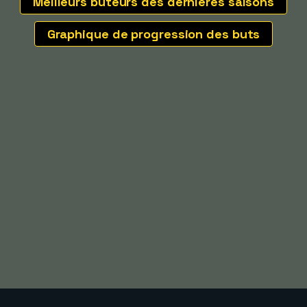
Meilleurs buteurs des dernières saisons
Graphique de progression des buts