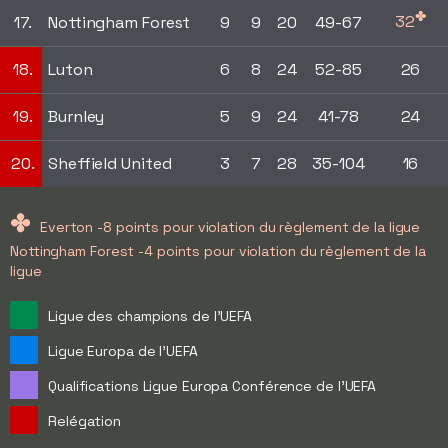
✤
32
17.
Nottingham Forest
9
9
20
49-67
18.
Luton
6
8
24
52-85
26
19.
Burnley
5
9
24
41-78
24
20.
Sheffield United
3
7
28
35-104
16
✤
Everton -8 points pour violation du règlement de la ligue
Nottingham Forest -4 points pour violation du règlement de la
ligue
Ligue des champions de l'UEFA
Ligue Europa de l'UEFA
Qualifications Ligue Europa Conférence de l'UEFA
Relégation