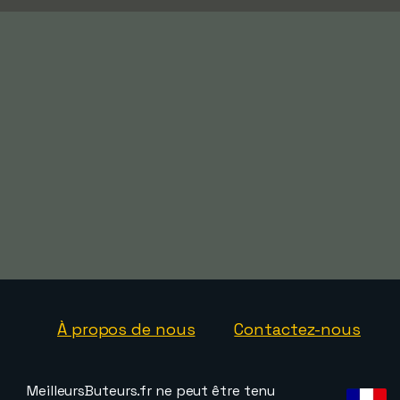
À propos de nous
Contactez-nous
MeilleursButeurs.fr ne peut être tenu