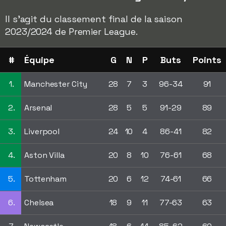
Il s'agit du classement final de la saison
2023/2024 de Premier League.
#
Équipe
G
N
P
Buts
Points
1.
Manchester City
28
7
3
96-34
91
2.
Arsenal
28
5
5
91-29
89
3.
Liverpool
24
10
4
86-41
82
4.
Aston Villa
20
8
10
76-61
68
5.
Tottenham
20
6
12
74-61
66
6.
Chelsea
18
9
11
77-63
63