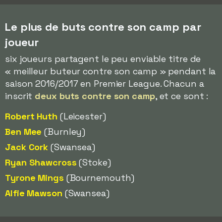
Le plus de buts contre son camp par
joueur
six joueurs partagent le peu enviable titre de
« meilleur buteur contre son camp » pendant la
saison 2016/2017 en Premier League. Chacun a
inscrit
deux buts contre son camp
, et ce sont :
Robert Huth
(Leicester)
Ben Mee
(Burnley)
Jack Cork
(Swansea)
Ryan Shawcross
(Stoke)
Tyrone Mings
(Bournemouth)
Alfie Mawson
(Swansea)