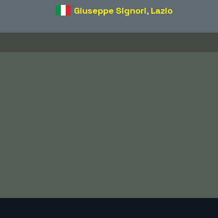
Giuseppe Signori
,
Lazio