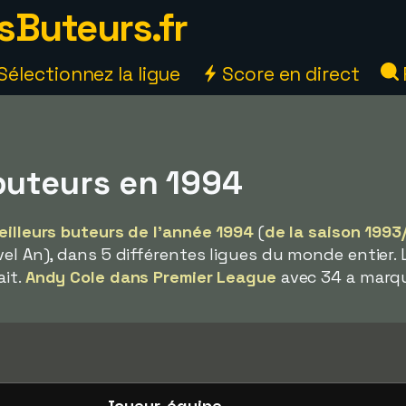
sButeurs.fr
Sélectionnez la ligue
Score en direct
buteurs en 1994
eilleurs buteurs de l'année 1994
(
de la saison 1993
vel An), dans 5 différentes ligues du monde entier.
ait.
Andy Cole dans Premier League
avec 34 a marqu
Joueur, équipe