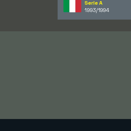
Serie A
1993/1994