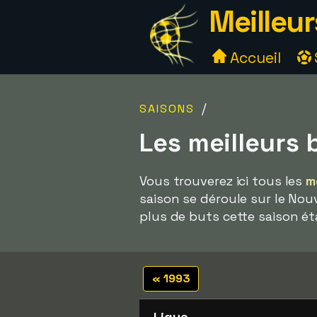
Meilleur
Accueil
/
SAISONS
Les meilleurs 
Vous trouverez ici tous les
m
saison se déroule sur le Nou
plus de buts cette saison ét
« 1993
Ligue