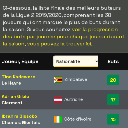
Ci-dessous, la liste finale des meilleurs buteurs
de la Ligue 2 2019/2020, comprenant les 38
joueurs qui ont marqué le plus de buts durant
la saison. Si vous souhaitez
voir la progression
des buts par journée pour chaque joueur durant
la saison, vous pouvez la trouver ici
.
Joueur, Équipe
Buts
Tino Kadewere
Zimbabwe
20
Le Havre
Adrian Grbic
Autriche
17
Clermont
Ibrahim Sissoko
Côte d'Ivoire
15
Chamois Niortais