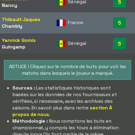
Sénégal
5
Nancy
Thibault Jaques
France
5
Chambly
Yannick Gomis
Sénégal
5
Guingamp
ASTUCE ! Cliquez sur le nombre de buts pour voir les
matchs dans lesquels le joueur a marqué.
Sources :
Les statistiques historiques sont
basées sur les données de nos fournisseurs et
vérifiées, si nécessaire, avec les archives des
saisons. En savoir plus dans notre
section À
propos de nous
.
Méthodologie :
Nous comptons les buts en
championnat, y compris les tours à élimination
directe lorsqu'ils font partie de la même