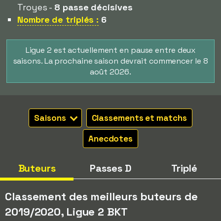
Troyes -
8 passe décisives
Nombre de triplés :
6
Ligue 2 est actuellement en pause entre deux
saisons. La prochaine saison devrait commencer le 8
août 2026.
Saisons
Classements et matchs
Anecdotes
Buteurs
Passes D
Triplé
Classement des meilleurs buteurs de
2019/2020, Ligue 2 BKT