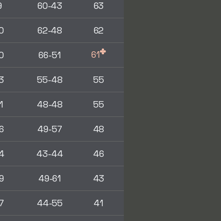
9
60-43
63
0
62-48
62
✤
61
0
66-51
3
55-48
55
1
48-48
55
6
49-57
48
4
43-44
46
9
49-61
43
7
44-55
41