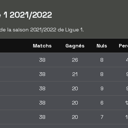
 1 2021/2022
 de la saison 2021/2022 de Ligue 1.
Matchs
Gagnés
Nuls
Per
n
38
26
8
38
21
8
38
20
9
38
20
6
1
38
20
7
1