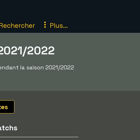
Rechercher
Plus...
 2021/2022
pendant la saison 2021/2022
tes
tchs