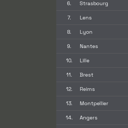
6.
Strasbourg
7.
Lens
8.
Lyon
9.
Nantes
10.
Lille
11.
Brest
12.
Reims
13.
Montpellier
14.
Angers