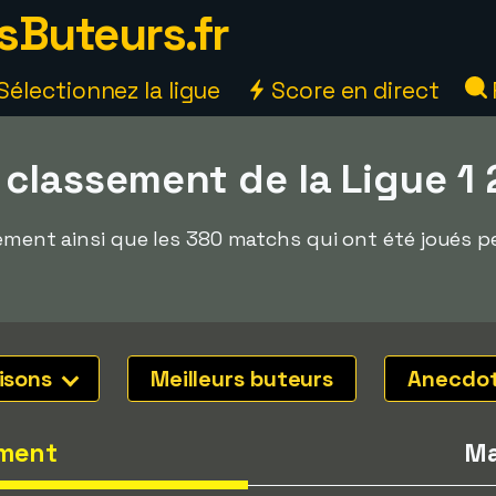
sButeurs.fr
Sélectionnez la ligue
Score en direct
 classement de la Ligue 1
ssement ainsi que les 380 matchs qui ont été joués 
isons
Meilleurs buteurs
Anecdo
ment
Ma