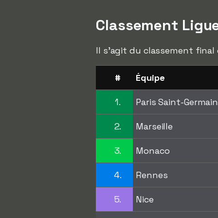
Classement Ligue
Il s'agit du classement final
#
Équipe
1.
Paris Saint-Germai
2.
Marseille
3.
Monaco
4.
Rennes
5.
Nice