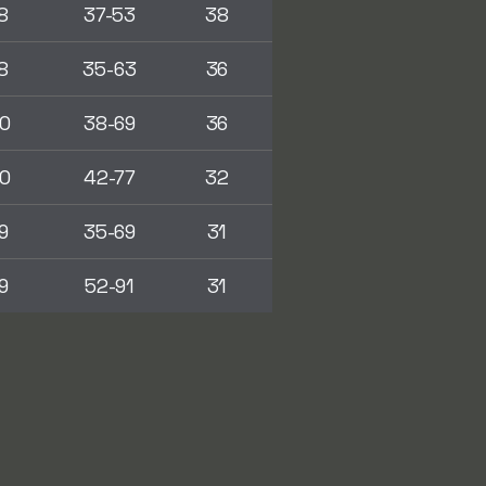
8
37-53
38
8
35-63
36
0
38-69
36
0
42-77
32
9
35-69
31
9
52-91
31