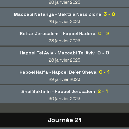
28 janvier 2023
3 - 0
Maccabi Netanya - Sektzia Ness Ziona
28 janvier 2023
0 - 2
Beitar Jerusalem - Hapoel Hadera
28 janvier 2023
0 - 0
Hapoel Tel Aviv - Maccabi Tel Aviv
28 janvier 2023
0 - 1
Hapoel Haifa - Hapoel Be'er Sheva
29 janvier 2023
2 - 1
Bnei Sakhnin - Hapoel Jerusalem
30 janvier 2023
Journée 21