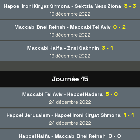
3 - 3
Hapoel Ironi Kiryat Shmona - Sektzia Ness Ziona
19 décembre 2022
0 - 2
Maccabi Bnei Reineh - Maccabi Tel Aviv
19 décembre 2022
3 - 1
Maccabi Haifa - Bnei Sakhnin
19 décembre 2022
Journée 15
5 - 0
Maccabi Tel Aviv - Hapoel Hadera
24 décembre 2022
1 - 1
Hapoel Jerusalem - Hapoel Ironi Kiryat Shmona
24 décembre 2022
0 - 0
Hapoel Haifa - Maccabi Bnei Reineh