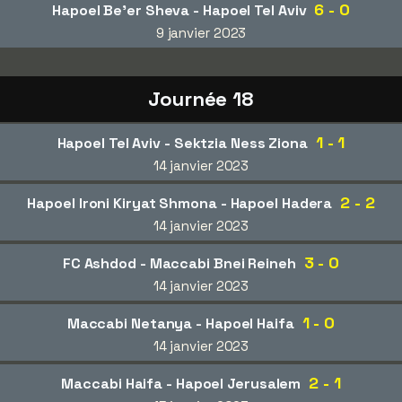
6 - 0
Hapoel Be'er Sheva - Hapoel Tel Aviv
9 janvier 2023
Journée 18
1 - 1
Hapoel Tel Aviv - Sektzia Ness Ziona
14 janvier 2023
2 - 2
Hapoel Ironi Kiryat Shmona - Hapoel Hadera
14 janvier 2023
3 - 0
FC Ashdod - Maccabi Bnei Reineh
14 janvier 2023
1 - 0
Maccabi Netanya - Hapoel Haifa
14 janvier 2023
2 - 1
Maccabi Haifa - Hapoel Jerusalem