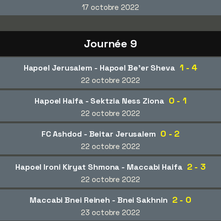
17 octobre 2022
Journée 9
1 - 4
Hapoel Jerusalem - Hapoel Be'er Sheva
22 octobre 2022
0 - 1
Hapoel Haifa - Sektzia Ness Ziona
22 octobre 2022
0 - 2
FC Ashdod - Beitar Jerusalem
22 octobre 2022
2 - 3
Hapoel Ironi Kiryat Shmona - Maccabi Haifa
22 octobre 2022
2 - 0
Maccabi Bnei Reineh - Bnei Sakhnin
23 octobre 2022