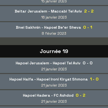
15 janvier 2023
2 - 2
Beitar Jerusalem - Maccabi Tel Aviv
16 janvier 2023
0 - 1
Bnei Sakhnin - Hapoel Be'er Sheva
8 février 2023
Journée 19
0 - 0
Hapoel Jerusalem - Hapoel Tel Aviv
21 janvier 2023
1 - 0
Hapoel Haifa - Hapoel Ironi Kiryat Shmona
21 janvier 2023
0 - 2
Hapoel Hadera - FC Ashdod
21 janvier 2023