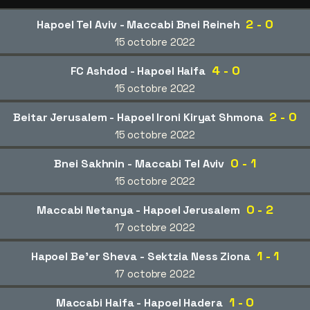
2 - 0
Hapoel Tel Aviv - Maccabi Bnei Reineh
15 octobre 2022
4 - 0
FC Ashdod - Hapoel Haifa
15 octobre 2022
2 - 0
Beitar Jerusalem - Hapoel Ironi Kiryat Shmona
15 octobre 2022
0 - 1
Bnei Sakhnin - Maccabi Tel Aviv
15 octobre 2022
0 - 2
Maccabi Netanya - Hapoel Jerusalem
17 octobre 2022
1 - 1
Hapoel Be'er Sheva - Sektzia Ness Ziona
17 octobre 2022
1 - 0
Maccabi Haifa - Hapoel Hadera