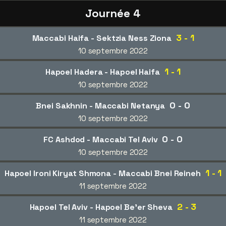
Journée 4
3 - 1
Maccabi Haifa - Sektzia Ness Ziona
10 septembre 2022
1 - 1
Hapoel Hadera - Hapoel Haifa
10 septembre 2022
0 - 0
Bnei Sakhnin - Maccabi Netanya
10 septembre 2022
0 - 0
FC Ashdod - Maccabi Tel Aviv
10 septembre 2022
1 - 1
Hapoel Ironi Kiryat Shmona - Maccabi Bnei Reineh
11 septembre 2022
2 - 3
Hapoel Tel Aviv - Hapoel Be'er Sheva
11 septembre 2022