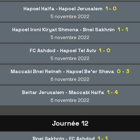
1 - 0
Hapoel Haifa - Hapoel Jerusalem
5 novembre 2022
1 - 1
Hapoel Ironi Kiryat Shmona - Bnei Sakhnin
5 novembre 2022
1 - 0
FC Ashdod - Hapoel Tel Aviv
5 novembre 2022
0 - 3
Maccabi Bnei Reineh - Hapoel Be'er Sheva
6 novembre 2022
1 - 4
Beitar Jerusalem - Maccabi Haifa
6 novembre 2022
Journée 12
1 - 1
Bnei Sakhnin - FC Ashdod