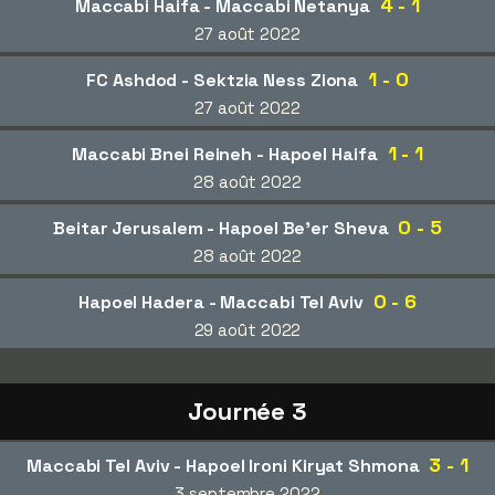
4 - 1
Maccabi Haifa - Maccabi Netanya
27 août 2022
1 - 0
FC Ashdod - Sektzia Ness Ziona
27 août 2022
1 - 1
Maccabi Bnei Reineh - Hapoel Haifa
28 août 2022
0 - 5
Beitar Jerusalem - Hapoel Be'er Sheva
28 août 2022
0 - 6
Hapoel Hadera - Maccabi Tel Aviv
29 août 2022
Journée 3
3 - 1
Maccabi Tel Aviv - Hapoel Ironi Kiryat Shmona
3 septembre 2022