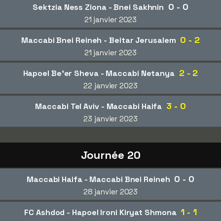
0 - 0
Sektzia Ness Ziona - Bnei Sakhnin
21 janvier 2023
0 - 2
Maccabi Bnei Reineh - Beitar Jerusalem
21 janvier 2023
2 - 2
Hapoel Be'er Sheva - Maccabi Netanya
22 janvier 2023
3 - 0
Maccabi Tel Aviv - Maccabi Haifa
23 janvier 2023
Journée 20
0 - 0
Maccabi Haifa - Maccabi Bnei Reineh
28 janvier 2023
1 - 1
FC Ashdod - Hapoel Ironi Kiryat Shmona