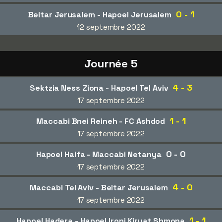
0 - 1
Beitar Jerusalem - Hapoel Jerusalem
12 septembre 2022
Journée 5
4 - 3
Sektzia Ness Ziona - Hapoel Tel Aviv
17 septembre 2022
1 - 1
Maccabi Bnei Reineh - FC Ashdod
17 septembre 2022
0 - 0
Hapoel Haifa - Maccabi Netanya
17 septembre 2022
4 - 0
Maccabi Tel Aviv - Beitar Jerusalem
17 septembre 2022
1 - 1
Hapoel Hadera - Hapoel Ironi Kiryat Shmona