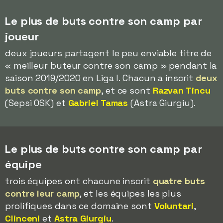
Le plus de buts contre son camp par
joueur
deux joueurs partagent le peu enviable titre de
« meilleur buteur contre son camp » pendant la
saison 2019/2020 en Liga I. Chacun a inscrit
deux
buts contre son camp
, et ce sont
Razvan Tincu
(Sepsi OSK) et
Gabriel Tamas
(Astra Giurgiu).
Le plus de buts contre son camp par
équipe
trois équipes ont chacune inscrit
quatre buts
contre leur camp
, et les équipes les plus
prolifiques dans ce domaine sont
Voluntari
,
Clinceni
et
Astra Giurgiu
.