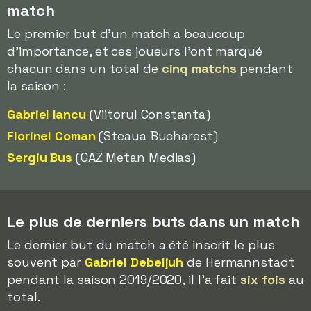
match
Le premier but d'un match a beaucoup
d'importance, et ces joueurs l'ont marqué
chacun dans un total de
cinq matchs
pendant
la saison :
Gabriel Iancu
(Viitorul Constanta)
Florinel Coman
(Steaua Bucharest)
Sergiu Bus
(GAZ Metan Medias)
Le plus de derniers buts dans un match
Le dernier but du match a été inscrit le plus
souvent par
Gabriel Debeljuh
de Hermannstadt
pendant la saison 2019/2020, il l'a fait
six fois
au
total.