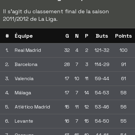
Il s'agit du classement final de la saison
2011/2012 de La Liga.
#
Équipe
G
N
P
Buts
Points
1.
Real Madrid
32
4
2
121-32
100
2.
Barcelona
28
7
3
114-29
91
3.
Valencia
17
10
11
59-44
61
4.
Málaga
17
7
14
54-53
58
5.
Atlético Madrid
15
11
12
53-46
56
6.
Levante
16
7
15
54-50
55