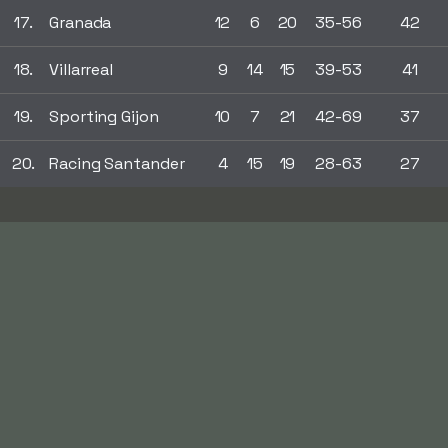
17.
Granada
12
6
20
35-56
42
18.
Villarreal
9
14
15
39-53
41
19.
Sporting Gijon
10
7
21
42-69
37
20.
Racing Santander
4
15
19
28-63
27