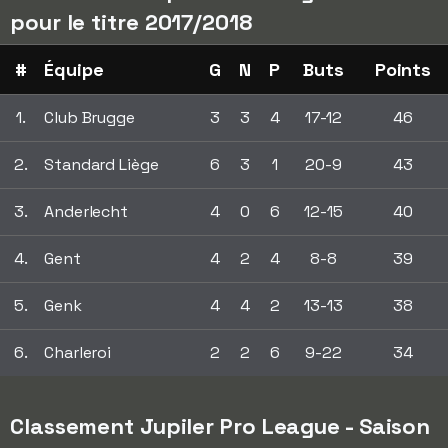
pour le titre 2017/2018
#
Équipe
G
N
P
Buts
Points
1.
Club Brugge
3
3
4
17-12
46
2.
Standard Liège
6
3
1
20-9
43
3.
Anderlecht
4
0
6
12-15
40
4.
Gent
4
2
4
8-8
39
5.
Genk
4
4
2
13-13
38
6.
Charleroi
2
2
6
9-22
34
Classement Jupiler Pro League - Saison