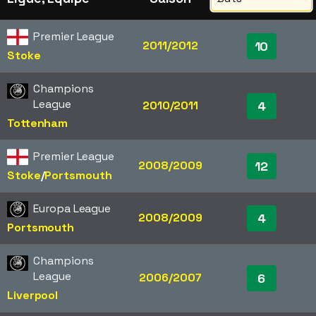
Premier League
2011/2012
10
Stoke
Champions
League
2010/2011
4
Tottenham
Premier League
2008/2009
12
Stoke
/​
Portsmouth
Europa League
2008/2009
4
Portsmouth
Champions
League
2006/2007
6
Liverpool