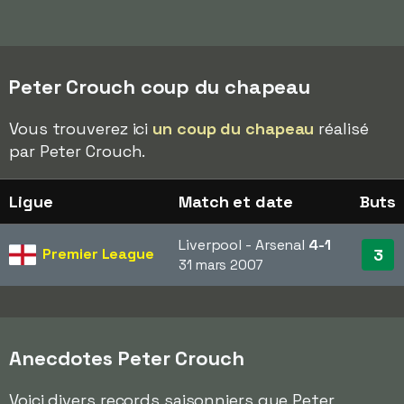
Peter Crouch coup du chapeau
Vous trouverez ici
un coup du chapeau
réalisé
par Peter Crouch.
Ligue
Match et date
Buts
Liverpool - Arsenal
4-1
Premier League
3
31 mars 2007
Anecdotes Peter Crouch
Voici divers records saisonniers que Peter