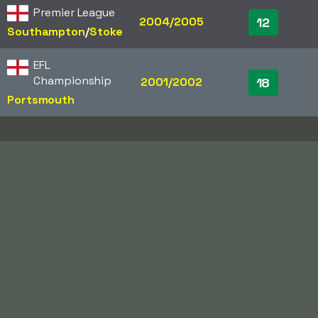
Premier League
2004/2005
12
Southampton
/​
Stoke
EFL
Championship
2001/2002
18
Portsmouth