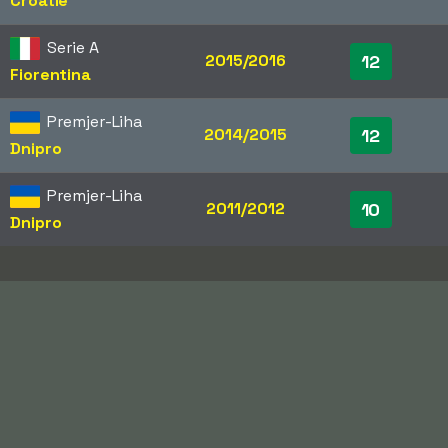
Croatie
Serie A
2015/2016
12
Fiorentina
Premjer-Liha
2014/2015
12
Dnipro
Premjer-Liha
2011/2012
10
Dnipro