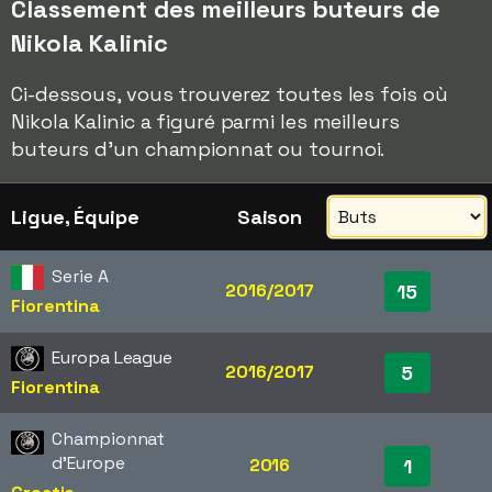
Classement des meilleurs buteurs de
Nikola Kalinic
Ci-dessous, vous trouverez toutes les fois où
Nikola Kalinic a figuré parmi les meilleurs
buteurs d'un championnat ou tournoi.
Ligue, Équipe
Saison
Serie A
2016/2017
15
Fiorentina
Europa League
2016/2017
5
Fiorentina
Championnat
d'Europe
2016
1