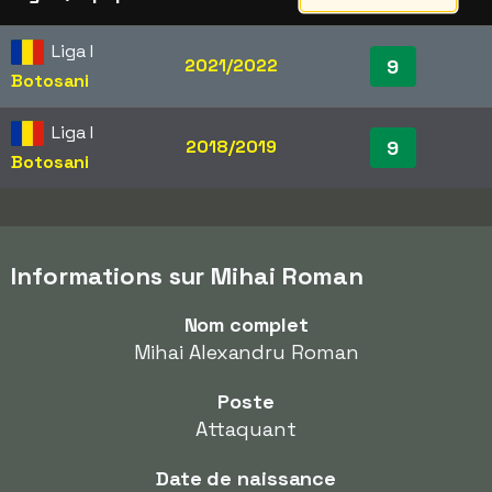
Liga I
2021/2022
9
Botosani
Liga I
2018/2019
9
Botosani
Informations sur Mihai Roman
Nom complet
Mihai Alexandru Roman
Poste
Attaquant
Date de naissance