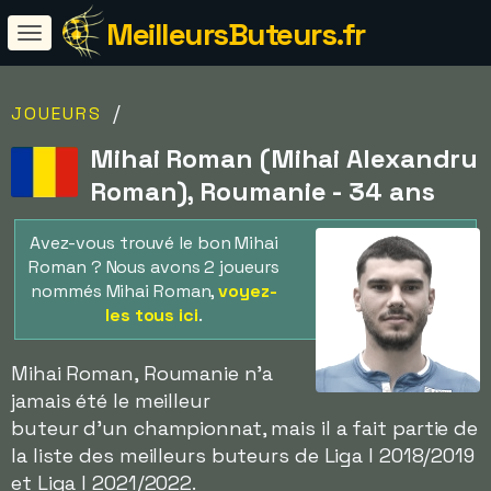
MeilleursButeurs.fr
/
JOUEURS
Mihai Roman (Mihai Alexandru
Roman), Roumanie - 34 ans
Avez-vous trouvé le bon Mihai
Roman ? Nous avons 2 joueurs
nommés Mihai Roman,
voyez-
les tous ici
.
Mihai Roman, Roumanie n'a
jamais été le meilleur
buteur d'un championnat, mais il a fait partie de
la liste des meilleurs buteurs de Liga I 2018/2019
et Liga I 2021/2022.