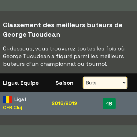
Classement des meilleurs buteurs de
George Tucudean
Ci-dessous, vous trouverez toutes les fois où
George Tucudean a figuré parmi les meilleurs
buteurs d'un championnat ou tournoi.
Ligue, Équipe
Saison
Liga I
2018/2019
18
CFR Cluj