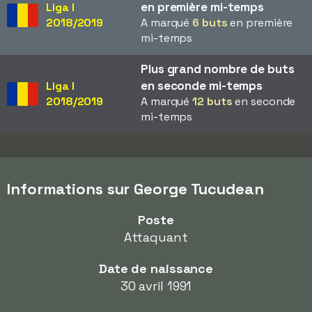
en première mi-temps
Liga I
2018/2019
A marqué
6 buts
en première
mi-temps
Plus grand nombre de buts
en seconde mi-temps
Liga I
2018/2019
A marqué
12 buts
en seconde
mi-temps
Informations sur George Tucudean
Poste
Attaquant
Date de naissance
30 avril 1991