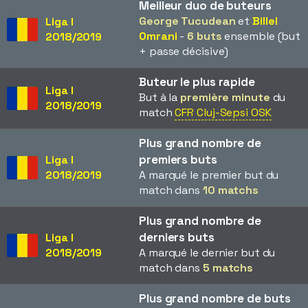
Meilleur duo de buteurs
George Tucudean
et
Billel
Liga I
Omrani
-
6 buts
ensemble (but
2018/2019
+ passe décisive)
Buteur le plus rapide
Liga I
But à la
première minute
du
2018/2019
match
CFR Cluj-Sepsi OSK
Plus grand nombre de
premiers buts
Liga I
2018/2019
A marqué le premier but du
match dans
10 matchs
Plus grand nombre de
derniers buts
Liga I
2018/2019
A marqué le dernier but du
match dans
5 matchs
Plus grand nombre de buts