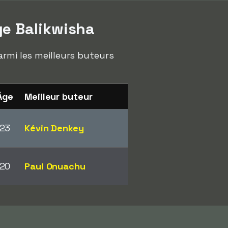
ge Balikwisha
armi les meilleurs buteurs
Âge
Meilleur buteur
23
Kévin Denkey
20
Paul Onuachu