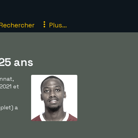
Rechercher
Plus...
 25 ans
nnat,
/2021 et
let) a