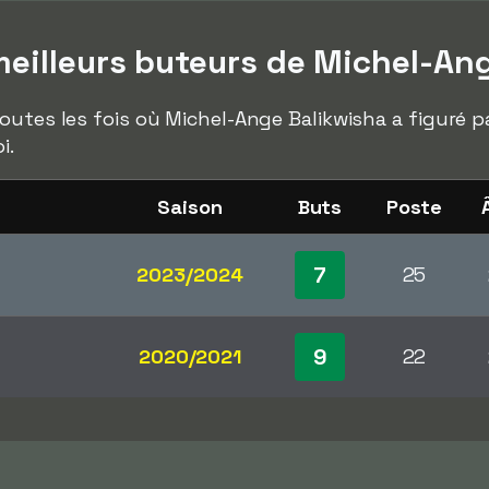
eilleurs buteurs de Michel-An
outes les fois où Michel-Ange Balikwisha a figuré p
i.
Saison
Buts
Poste
7
2023/2024
25
9
2020/2021
22