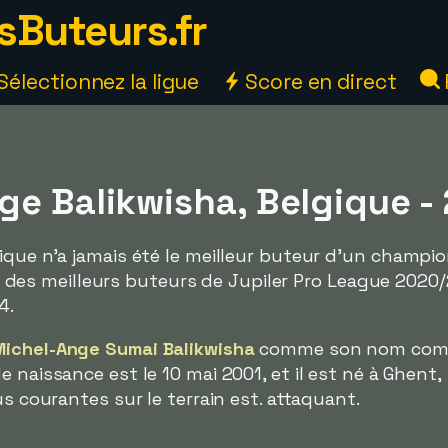
sButeurs.fr
Sélectionnez la ligue
Score en direct
ge Balikwisha, Belgique -
ique n'a jamais été le meilleur buteur d'un champio
iste des meilleurs buteurs de Jupiler Pro League 2020
4.
Michel-Ange Sumai Balikwisha
comme son nom comp
de naissance est le 10 mai 2001, et il est né à Ghent,
us courantes sur le terrain est. attaquant.