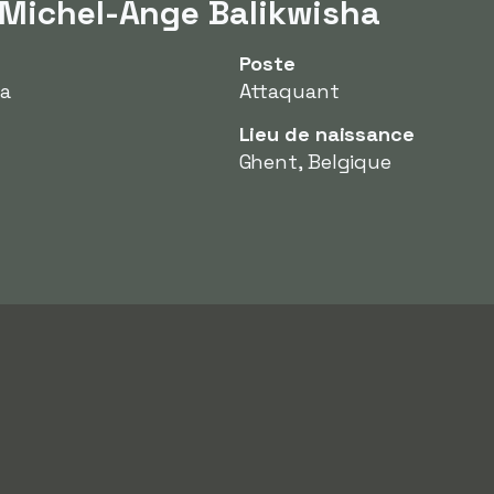
 Michel-Ange Balikwisha
Poste
ha
Attaquant
Lieu de naissance
Ghent, Belgique