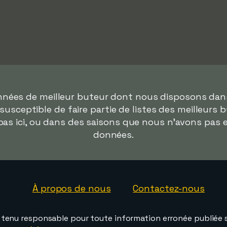
onnées de meilleur buteur dont nous disposons da
susceptible de faire partie de listes des meilleurs 
as ici, ou dans des saisons que nous n'avons pas 
données.
À propos de nous
Contactez-nous
e tenu responsable pour toute information erronée publiée s