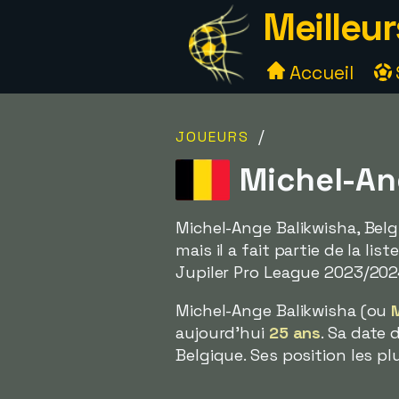
Meilleur
Accueil
/
JOUEURS
Michel-An
Michel-Ange Balikwisha, Belg
mais il a fait partie de la l
Jupiler Pro League 2023/202
Michel-Ange Balikwisha (ou
aujourd'hui
25 ans
. Sa date 
Belgique. Ses position les pl