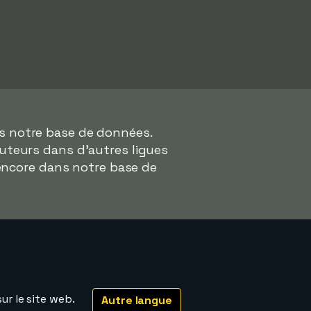
ns notre base de données.
buteurs dans d'autres ligues
encore dans notre base de
ur le site web.
Autre langue