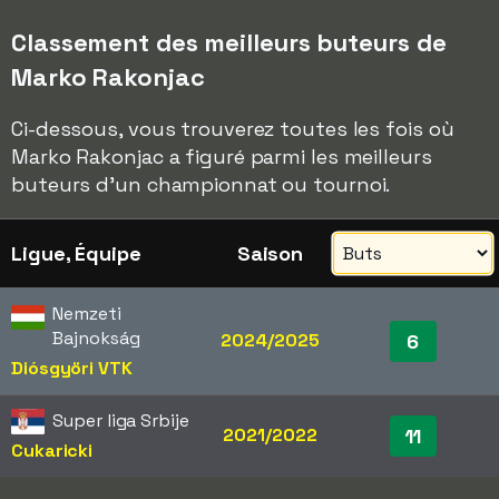
Classement des meilleurs buteurs de
Marko Rakonjac
Ci-dessous, vous trouverez toutes les fois où
Marko Rakonjac a figuré parmi les meilleurs
buteurs d'un championnat ou tournoi.
Ligue, Équipe
Saison
Nemzeti
Bajnokság
2024/2025
6
Diósgyöri VTK
Super liga Srbije
2021/2022
11
Cukaricki