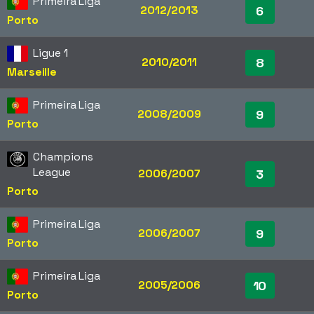
Primeira Liga
2012/2013
6
Porto
Ligue 1
2010/2011
8
Marseille
Primeira Liga
2008/2009
9
Porto
Champions
League
2006/2007
3
Porto
Primeira Liga
2006/2007
9
Porto
Primeira Liga
2005/2006
10
Porto