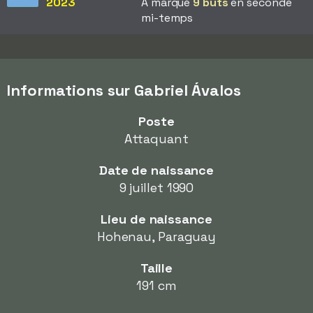
2023
A marqué
9 buts
en seconde
mi-temps
Informations sur Gabriel Ávalos
Poste
Attaquant
Date de naissance
9 juillet 1990
Lieu de naissance
Hohenau, Paraguay
Taille
191 cm