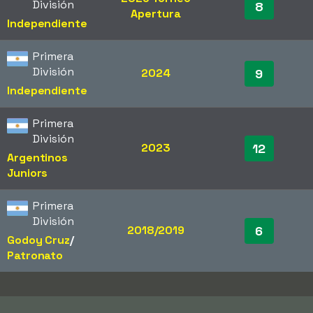
División
8
Apertura
Independiente
Primera
División
2024
9
Independiente
Primera
División
2023
12
Argentinos
Juniors
Primera
División
2018/2019
6
Godoy Cruz
/​
Patronato