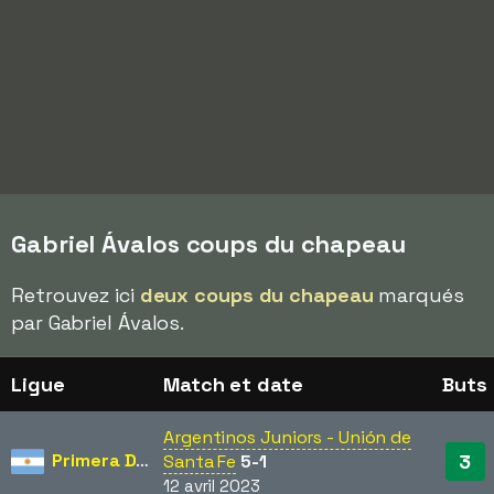
Gabriel Ávalos coups du chapeau
Retrouvez ici
deux coups du chapeau
marqués
par Gabriel Ávalos.
Ligue
Match et date
Buts
Argentinos Juniors - Unión de
Primera División
3
Santa Fe
5-1
12 avril 2023