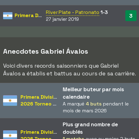
River Plate - Patronato
1-3
Primera División
3
27 janvier 2019
Anecdotes Gabriel Ávalos
Voici divers records saisonniers que Gabriel
Ávalos a établis et battus au cours de sa carrière.
Meilleur buteur par mois
calendaire
Primera División
2026 Torneo Apertura
A marqué
4 buts
pendant le
mois de mars 2026
Plus grand nombre de
doublés
Primera División
2026 Torneo Apertura
1 matchs
avec au moins 2 buts