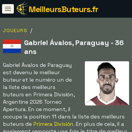
MeilleursButeurs.fr
/
JOUEURS
Gabriel Ávalos, Paraguay - 36
ans
Gabriel Ávalos de Paraguay
est devenu le meilleur
buteur et le numéro un de
la liste des meilleurs
buteurs en Primera División,
Argentine 2026 Torneo
Apertura. En ce moment, il
occupe la position 11 dans la liste des meilleurs
buteurs de
Primera División
. En plus de cela, il a
également remporté une fois le titre de meilleur