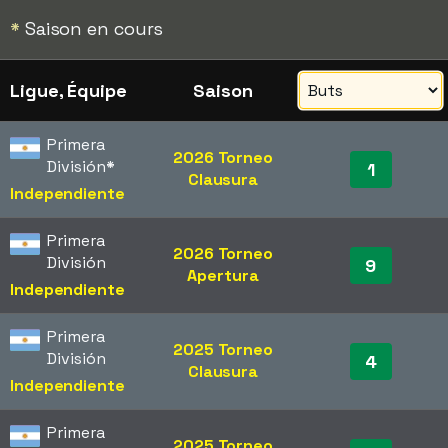
*
Saison en cours
Ligue, Équipe
Saison
Primera
2026 Torneo
División
*
1
Clausura
Independiente
Primera
2026 Torneo
División
9
Apertura
Independiente
Primera
2025 Torneo
División
4
Clausura
Independiente
Primera
2025 Torneo