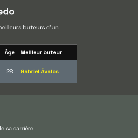
cedo
meilleurs buteurs d'un
Âge
Meilleur buteur
28
Gabriel Ávalos
e sa carrière.