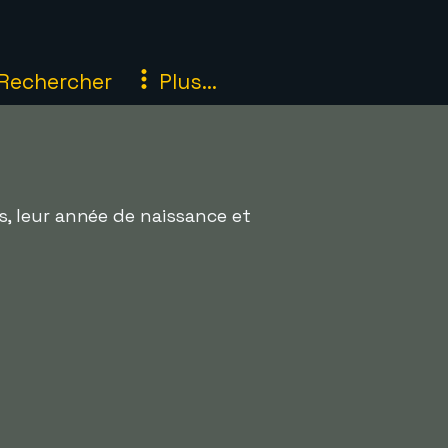
Rechercher
Plus...
s, leur année de naissance et