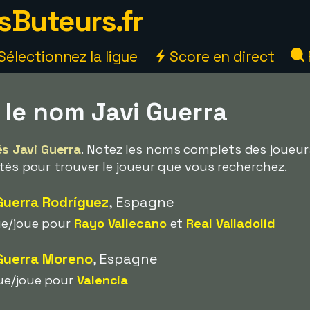
sButeurs.fr
Sélectionnez la ligue
Score en direct
 le nom Javi Guerra
s Javi Guerra
. Notez les noms complets des joueur
ntés pour trouver le joueur que vous recherchez.
 Guerra Rodríguez
, Espagne
ue/joue pour
Rayo Vallecano
et
Real Valladolid
 Guerra Moreno
, Espagne
ue/joue pour
Valencia