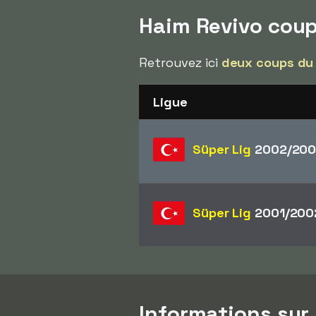
Haim Revivo cou
Retrouvez ici
deux coups du
Ligue
Süper Lig
2002/200
Süper Lig
2001/200
Informations sur