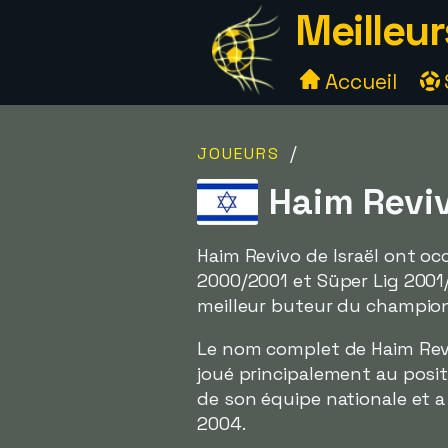
Meilleur
Accueil
/
JOUEURS
Haim Reviv
Haim Revivo de Israël ont oc
2000/2001 et Süper Lig 2001
meilleur buteur du champio
Le nom complet de Haim Rev
joué principalement au positio
de son équipe nationale et a
2004.