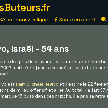
sButeurs.fr
Sélectionnez la ligue
Score en direct
o, Israël - 54 ans
cupé des positions avancées parmi les meilleurs bu
/2002 mais n'ont jamais marqué assez de buts dans
nnat.
ivo est
Haim Michael Revivo
et il est né le 22 février
ns de milieu offensif et ailier. Au total, il a fait 6
 marqué 15 buts dans ces matchs. Il a pris sa retrai