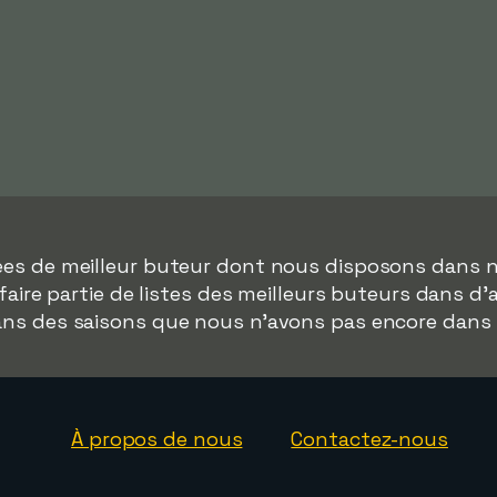
nées de meilleur buteur dont nous disposons dans 
faire partie de listes des meilleurs buteurs dans d
dans des saisons que nous n'avons pas encore dans
À propos de nous
Contactez-nous