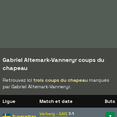
Gabriel Altemark-Vanneryr coups du
chapeau
Retrouvez ici
trois coups du chapeau
marqués
par Gabriel Altemark-Vanneryr.
Ligue
Match et date
Buts
Varberg - GAIS
7-1
Superettan
3