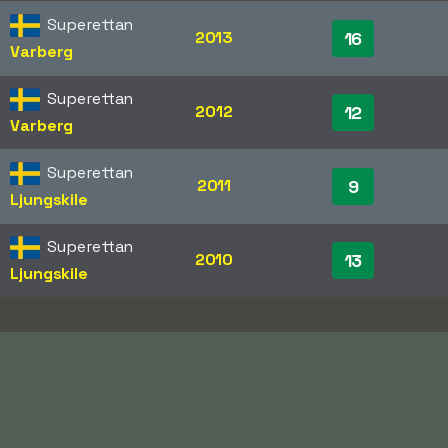
Superettan
2013
16
Varberg
Superettan
2012
12
Varberg
Superettan
2011
9
Ljungskile
Superettan
2010
13
Ljungskile