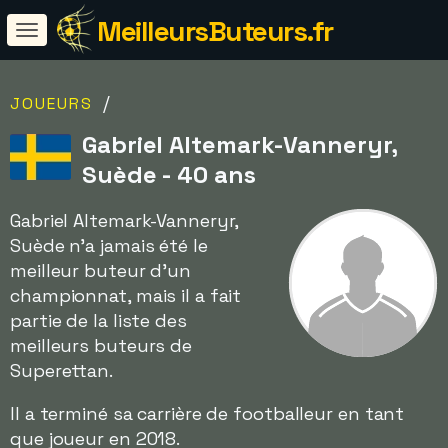
MeilleursButeurs.fr
/
JOUEURS
Gabriel Altemark-Vanneryr,
Suède - 40 ans
Gabriel Altemark-Vanneryr,
Suède n'a jamais été le
meilleur buteur d'un
championnat, mais il a fait
partie de la liste des
meilleurs buteurs de
Superettan.
Il a terminé sa carrière de footballeur en tant
que joueur en 2018.