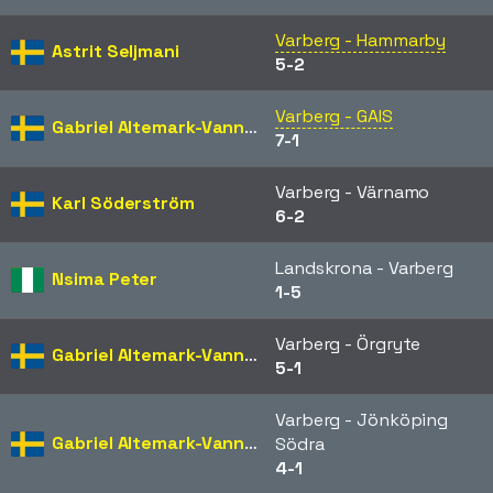
Varberg - Hammarby
Astrit Seljmani
5-2
Varberg - GAIS
Gabriel Altemark-Vanneryr
7-1
Varberg - Värnamo
Karl Söderström
6-2
Landskrona - Varberg
Nsima Peter
1-5
Varberg - Örgryte
Gabriel Altemark-Vanneryr
5-1
Varberg - Jönköping
Gabriel Altemark-Vanneryr
Södra
4-1