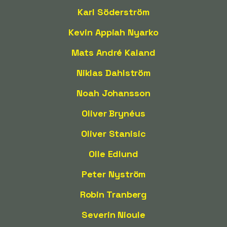
Karl Söderström
Kevin Appiah Nyarko
Mats André Kaland
Niklas Dahlström
Noah Johansson
Oliver Brynéus
Oliver Stanisic
Olle Edlund
Peter Nyström
Robin Tranberg
Severin Nioule