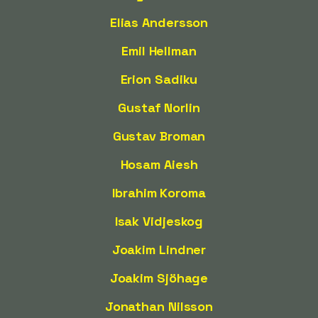
Elias Andersson
Emil Hellman
Erion Sadiku
Gustaf Norlin
Gustav Broman
Hosam Aiesh
Ibrahim Koroma
Isak Vidjeskog
Joakim Lindner
Joakim Sjöhage
Jonathan Nilsson