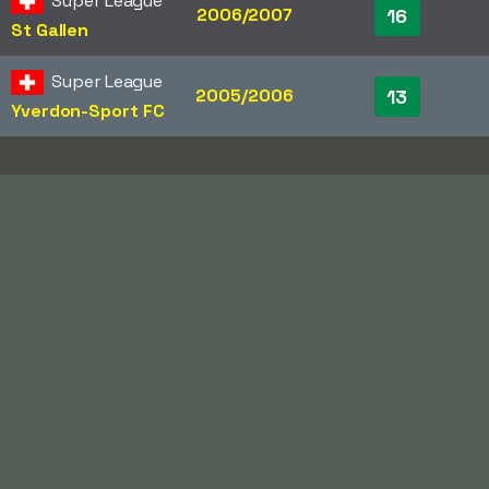
Super League
2006/2007
16
St Gallen
Super League
2005/2006
13
Yverdon-Sport FC