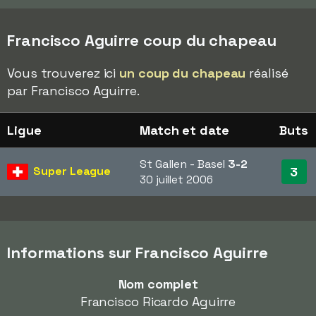
Francisco Aguirre coup du chapeau
Vous trouverez ici
un coup du chapeau
réalisé
par Francisco Aguirre.
Ligue
Match et date
Buts
St Gallen - Basel
3-2
Super League
3
30 juillet 2006
Informations sur Francisco Aguirre
Nom complet
Francisco Ricardo Aguirre