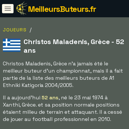
MeilleursButeurs.fr
/
JOUEURS
Christos Maladenis, Grèce - 52
ans
Christos Maladenis, Grèce n'a jamais été le
meilleur buteur d'un championnat, mais il a fait
partie de la liste des meilleurs buteurs de A1
Ethniki Katigoria 2004/2005.
Il a aujourd'hui
52 ans
, né le 23 mai 1974 à
Xanthi, Grèce. et sa position normale positions
étaient milieu de terrain et attaquant. Il a cessé
de jouer au football professionnel en 2010.