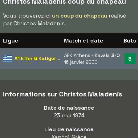
Christos Maladenis coup du chapeau
Vous trouverez ici
un coup du chapeau
réalisé
par Christos Maladenis.
Ligue
Match et date
Buts
AEK Athens - Kavala
3-0
A1 Ethniki Katigoria
3
16 janvier 2000
Informations sur Christos Maladenis
Date de naissance
23 mai 1974
Lieu de naissance
Xanthi, Grèce