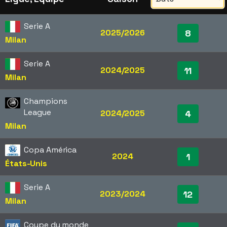
Serie A
2025/2026
8
Milan
Serie A
2024/2025
11
Milan
Champions
League
2024/2025
4
Milan
Copa América
2024
1
États-Unis
Serie A
2023/2024
12
Milan
Coupe du monde