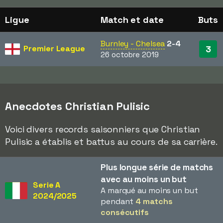
Ligue
Match et date
Buts
Burnley - Chelsea
2-4
Premier League
3
26 octobre 2019
Anecdotes Christian Pulisic
Voici divers records saisonniers que Christian
Pulisic a établis et battus au cours de sa carrière.
Plus longue série de matchs
avec au moins un but
Serie A
A marqué au moins un but
2024/2025
pendant
4 matchs
consécutifs