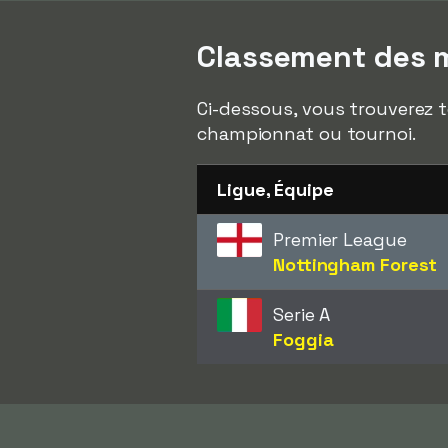
Classement des m
Ci-dessous, vous trouverez t
championnat ou tournoi.
Ligue, Équipe
Premier League
Nottingham Forest
Serie A
Foggia