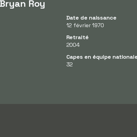
 Bryan Roy
Date de naissance
12 février 1970
Retraité
2004
Capes en équipe national
32