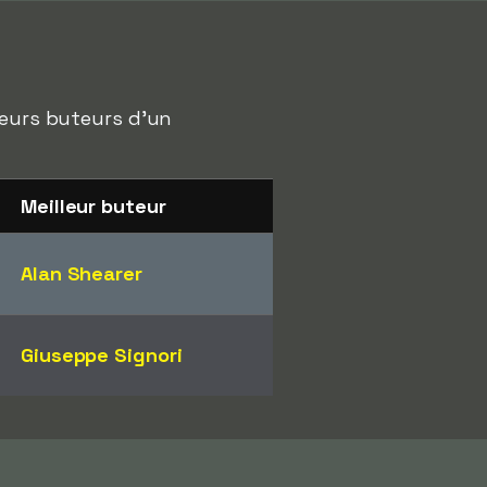
leurs buteurs d'un
Meilleur buteur
Alan Shearer
Giuseppe Signori