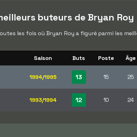
eilleurs buteurs de Bryan Roy
outes les fois où Bryan Roy a figuré parmi les meil
Saison
Buts
Poste
Âge
13
1994/1995
15
25
12
1993/1994
10
24