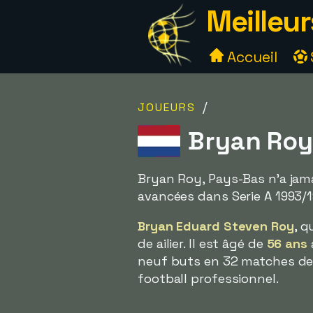
Meilleur
Accueil
/
JOUEURS
Bryan Roy
Bryan Roy, Pays-Bas n'a jama
avancées dans Serie A 1993/1
Bryan Eduard Steven Roy
, q
de ailier. Il est âgé de
56 ans
neuf buts en 32 matches de l
football professionnel.