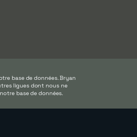
notre base de données. Bryan
autres ligues dont nous ne
 notre base de données.