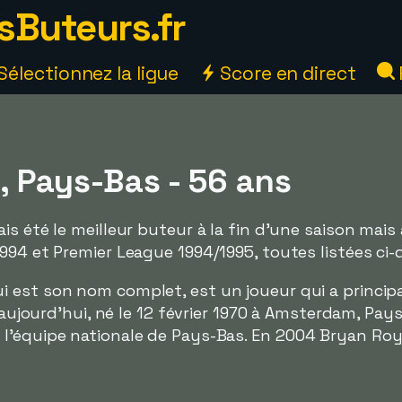
sButeurs.fr
Sélectionnez la ligue
Score en direct
, Pays-Bas - 56 ans
is été le meilleur buteur à la fin d'une saison mai
994 et Premier League 1994/1995, toutes listées ci-
ui est son nom complet, est un joueur qui a princip
aujourd'hui, né le 12 février 1970 à Amsterdam, Pay
'équipe nationale de Pays-Bas. En 2004 Bryan Roy a