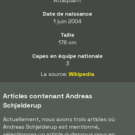
Attaquant
Date de naissance
1 juin 2004
Taille
176 cm
Capes en équipe nationale
3
La source:
Wikipedia
Articles contenant Andreas
Schjelderup
Actuellement, nous avons trois articles où
Andreas Schjelderup est mentionné,
sélectionnez un article ci-dessous pour en