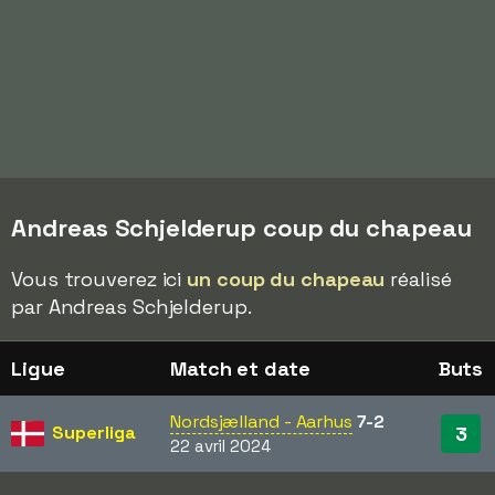
Andreas Schjelderup coup du chapeau
Vous trouverez ici
un coup du chapeau
réalisé
par Andreas Schjelderup.
Ligue
Match et date
Buts
Nordsjælland - Aarhus
7-2
Superliga
3
22 avril 2024