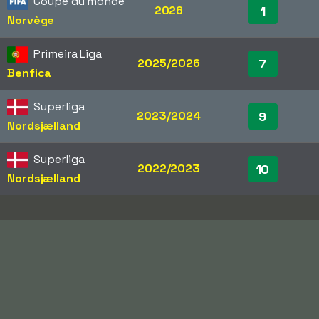
Coupe du monde
2026
1
Norvège
Primeira Liga
2025/2026
7
Benfica
Superliga
2023/2024
9
Nordsjælland
Superliga
2022/2023
10
Nordsjælland