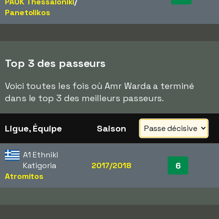
PAOK Thessaloniki
/​
Panetolikos
Top 3 des passeurs
Voici toutes les fois où Amr Warda a terminé
dans le top 3 des meilleurs passeurs.
Ligue, Équipe
Saison
A1 Ethniki
6
Katigoria
2017/2018
Atromitos