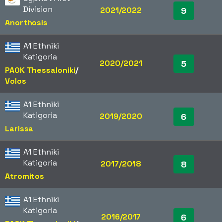
Division
2021/2022
9
Anorthosis
A1 Ethniki
Katigoria
2020/2021
5
PAOK Thessaloniki
/​
Volos
A1 Ethniki
Katigoria
2019/2020
6
Larissa
A1 Ethniki
Katigoria
2017/2018
8
Atromitos
A1 Ethniki
Katigoria
2016/2017
6