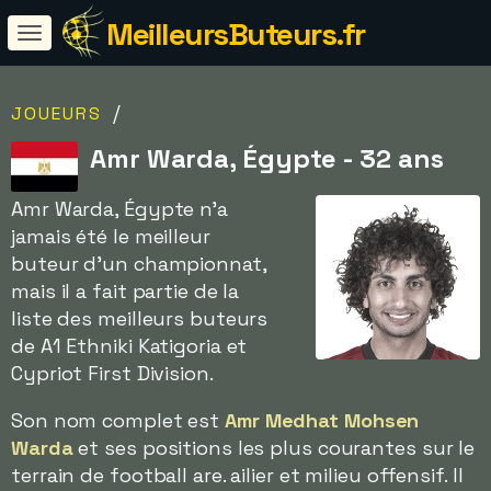
MeilleursButeurs.fr
/
JOUEURS
Amr Warda, Égypte - 32 ans
Amr Warda, Égypte n'a
jamais été le meilleur
buteur d'un championnat,
mais il a fait partie de la
liste des meilleurs buteurs
de A1 Ethniki Katigoria et
Cypriot First Division.
Son nom complet est
Amr Medhat Mohsen
Warda
et ses positions les plus courantes sur le
terrain de football are. ailier et milieu offensif. Il