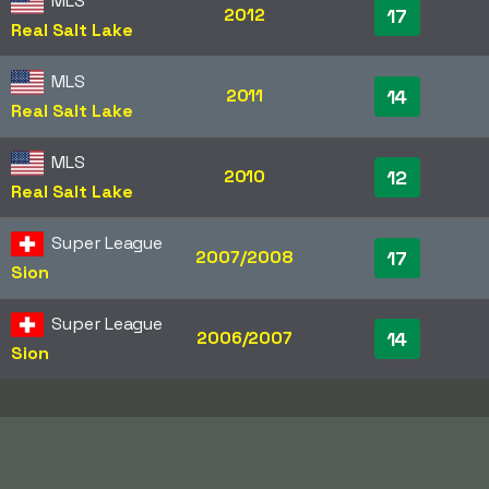
MLS
2012
17
Real Salt Lake
MLS
2011
14
Real Salt Lake
MLS
2010
12
Real Salt Lake
Super League
2007/2008
17
Sion
Super League
2006/2007
14
Sion