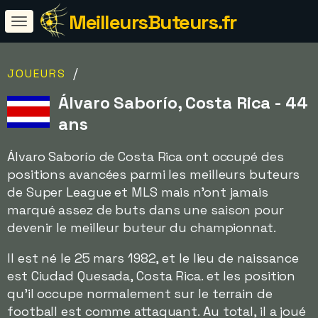
MeilleursButeurs.fr
/
JOUEURS
Álvaro Saborío, Costa Rica - 44
ans
Álvaro Saborío de Costa Rica ont occupé des
positions avancées parmi les meilleurs buteurs
de Super League et MLS mais n'ont jamais
marqué assez de buts dans une saison pour
devenir le meilleur buteur du championnat.
Il est né le 25 mars 1982, et le lieu de naissance
est Ciudad Quesada, Costa Rica. et les position
qu'il occupe normalement sur le terrain de
football est comme attaquant. Au total, il a joué