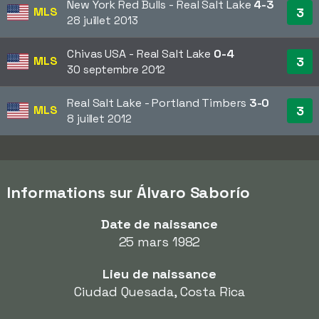
New York Red Bulls - Real Salt Lake
4-3
MLS
3
28 juillet 2013
Chivas USA - Real Salt Lake
0-4
MLS
3
30 septembre 2012
Real Salt Lake - Portland Timbers
3-0
MLS
3
8 juillet 2012
Informations sur Álvaro Saborío
Date de naissance
25 mars 1982
Lieu de naissance
Ciudad Quesada, Costa Rica