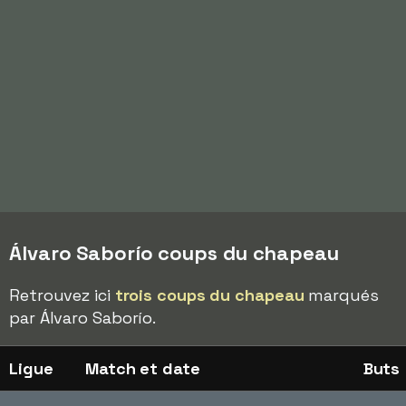
Álvaro Saborío coups du chapeau
Retrouvez ici
trois coups du chapeau
marqués
par Álvaro Saborío.
Ligue
Match et date
Buts