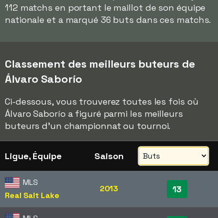
112 matchs en portant le maillot de son équipe
nationale et a marqué 36 buts dans ces matchs.
Classement des meilleurs buteurs de
Álvaro Saborío
Ci-dessous, vous trouverez toutes les fois où
Álvaro Saborío a figuré parmi les meilleurs
buteurs d'un championnat ou tournoi.
Ligue, Équipe
Saison
MLS
2013
13
Real Salt Lake