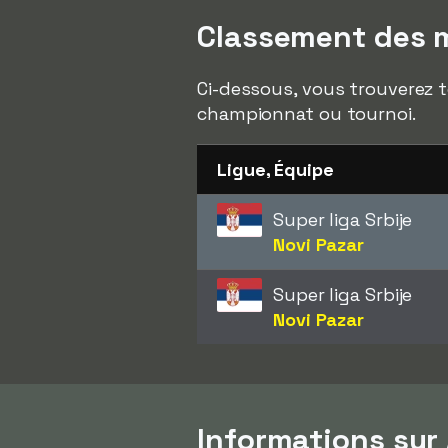
Classement des m
Ci-dessous, vous trouverez t
championnat ou tournoi.
Ligue, Équipe
Super liga Srbije
Novi Pazar
Super liga Srbije
Novi Pazar
Informations sur