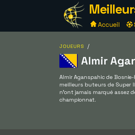
Meilleur
Accueil
/
JOUEURS
Almir Aga
Almir Aganspahic de Bosnie-
meilleurs buteurs de Super l
n'ont jamais marqué assez d
championnat.