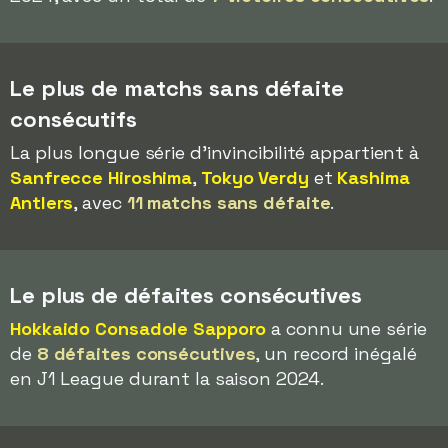
Le plus de matchs sans défaite
consécutifs
La plus longue série d'invincibilité appartient à
Sanfrecce Hiroshima
,
Tokyo Verdy
et
Kashima
Antlers
, avec
11 matchs sans défaite
.
Le plus de défaites consécutives
Hokkaido Consadole Sapporo
a connu une série
de
8 défaites consécutives
, un record inégalé
en J1 League durant la saison 2024.