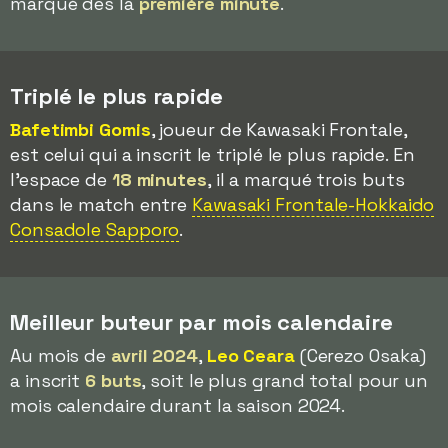
marqué dès la
première minute
.
Triplé le plus rapide
Bafetimbi Gomis
, joueur de Kawasaki Frontale,
est celui qui a inscrit le triplé le plus rapide. En
l'espace de
18 minutes
, il a marqué trois buts
dans le match entre
Kawasaki Frontale-Hokkaido
Consadole Sapporo
.
Meilleur buteur par mois calendaire
Au mois de
avril 2024
,
Leo Ceara
(Cerezo Osaka)
a inscrit
6 buts
, soit le plus grand total pour un
mois calendaire durant la saison 2024.