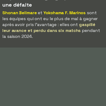
une défaite
Shonan Bellmare
et
Yokohama F. Marinos
sont
les équipes qui ont eu le plus de mal à gagner
après avoir pris l'avantage : elles ont
gaspillé
leur avance et perdu dans six matchs
pendant
la saison 2024.