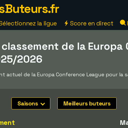
sButeurs.fr
Sélectionnez la ligue
Score en direct
 classement de la Europa
025/2026
ent actuel de la Europa Conference League pour la 
Saisons
Meilleurs buteurs
ment
Ma