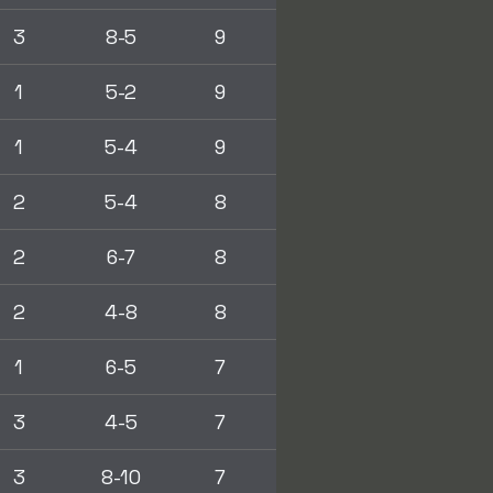
3
8-5
9
1
5-2
9
1
5-4
9
2
5-4
8
2
6-7
8
2
4-8
8
1
6-5
7
3
4-5
7
3
8-10
7