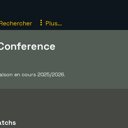
Rechercher
Plus...
 Conference
saison en cours 2025/2026.
tchs