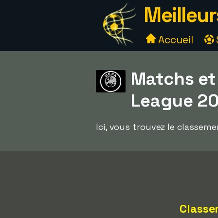
Meilleur
Accueil
Matchs et
League 2
Ici, vous trouvez le classem
Classe