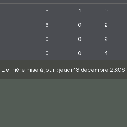
6
1
0
6
0
2
6
0
2
6
0
1
Dernière mise à jour : jeudi 18 décembre 23:06