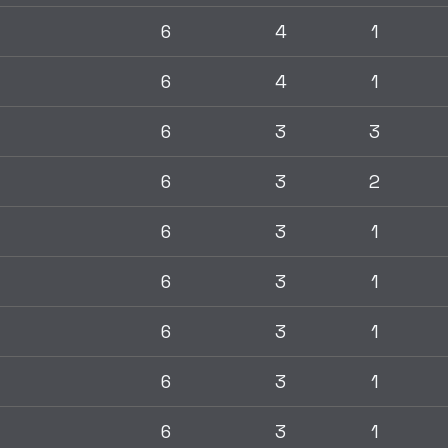
6
4
1
6
4
1
6
3
3
6
3
2
6
3
1
6
3
1
6
3
1
6
3
1
6
3
1