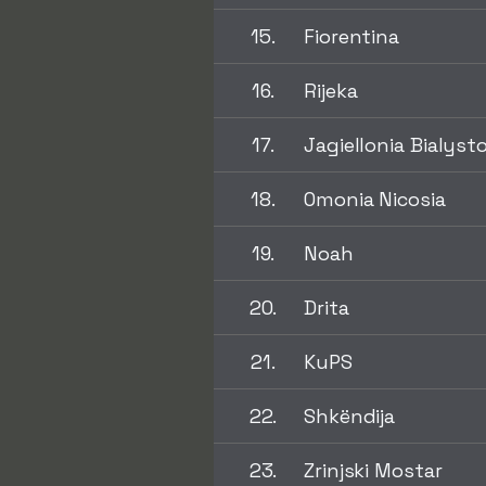
15.
Fiorentina
16.
Rijeka
17.
Jagiellonia Bialyst
18.
Omonia Nicosia
19.
Noah
20.
Drita
21.
KuPS
22.
Shkëndija
23.
Zrinjski Mostar