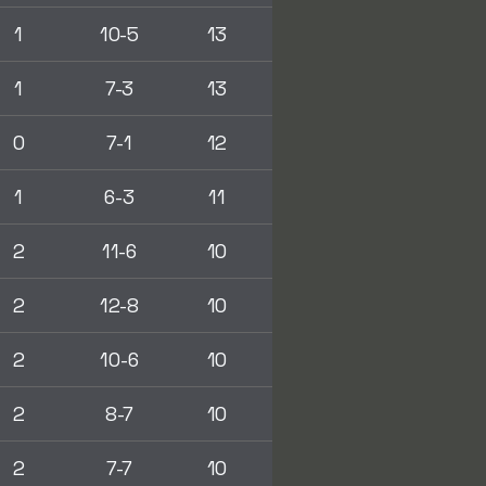
1
10-5
13
1
7-3
13
0
7-1
12
1
6-3
11
2
11-6
10
2
12-8
10
2
10-6
10
2
8-7
10
2
7-7
10