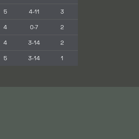
5
4-11
3
4
0-7
2
4
3-14
2
5
3-14
1