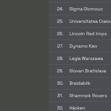
24.
Sigma Olomouc
25.
Universitatea Craio
26.
Lincoln Red Imps
27.
Dynamo Kiev
28.
Legia Warszawa
29.
Slovan Bratislava
30.
Breidablik
31.
Shamrock Rovers
32.
Häcken