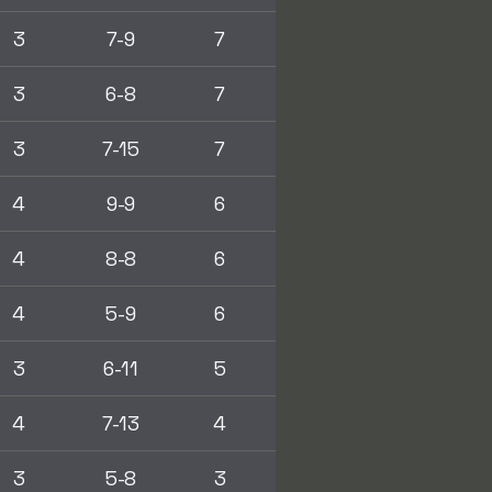
3
7-9
7
3
6-8
7
3
7-15
7
4
9-9
6
4
8-8
6
4
5-9
6
3
6-11
5
4
7-13
4
3
5-8
3