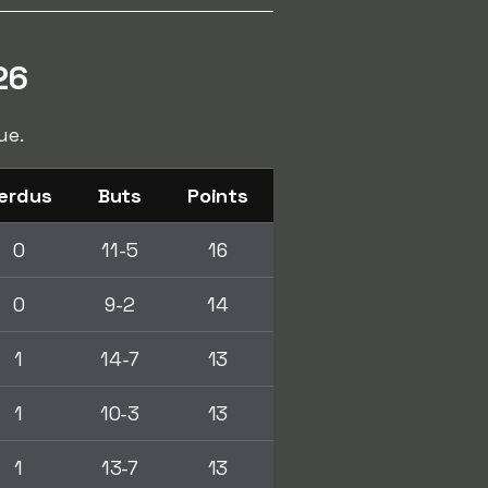
26
ue.
erdus
Buts
Points
0
11-5
16
0
9-2
14
1
14-7
13
1
10-3
13
1
13-7
13