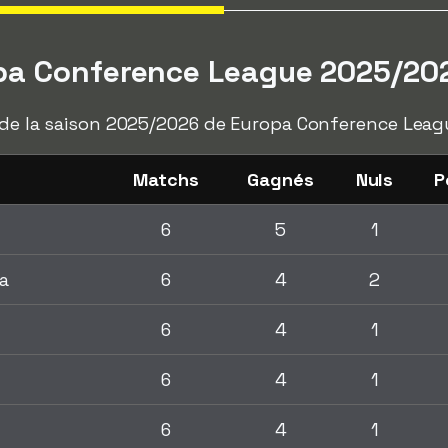
pa Conference League 2025/20
l de la saison 2025/2026 de Europa Conference Leag
Matchs
Gagnés
Nuls
P
6
5
1
a
6
4
2
6
4
1
6
4
1
6
4
1