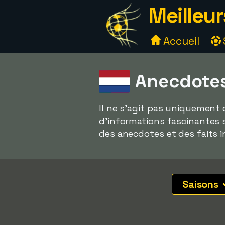
Meilleur
Accueil
Anecdotes 
Il ne s'agit pas uniquement 
d'informations fascinantes 
des anecdotes et des faits i
Saisons