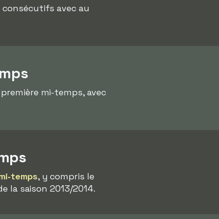
s consécutifs avec au
emps
 première mi-temps, avec
emps
mi-temps
, y compris le
de la saison 2013/2014.