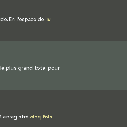
pide. En l'espace de
16
t le plus grand total pour
é enregistré
cinq fois