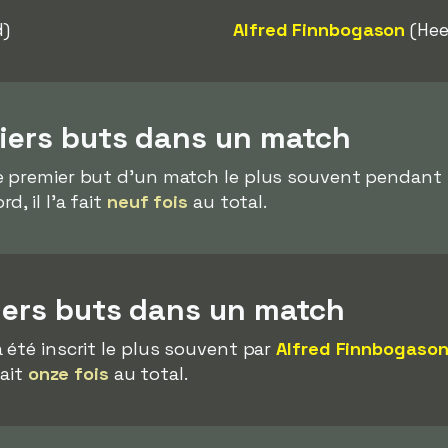
d)
Alfred Finnbogason
(Hee
miers buts dans un match
e premier but d'un match le plus souvent pendant 
, il l'a fait
neuf fois
au total.
iers buts dans un match
 été inscrit le plus souvent par
Alfred Finnbogaso
fait
onze fois
au total.