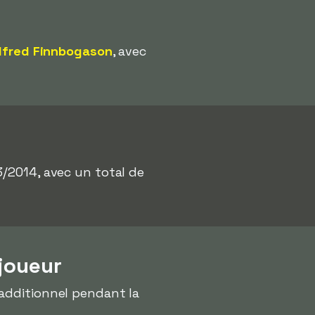
lfred Finnbogason
, avec
3/2014, avec un total de
joueur
 additionnel pendant la