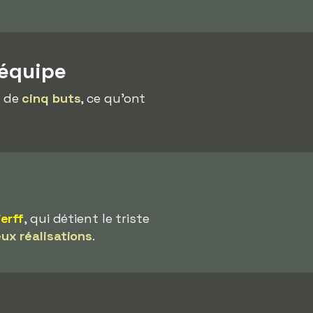
 équipe
t de
cinq buts
, ce qu'ont
erff
, qui détient le triste
ux réalisations
.