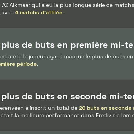
 AZ Alkmaar qui a eu la plus longue série de match
, avec
4 matchs d'affilée
.
 plus de buts en première mi-t
d a été le joueur ayant marqué le plus de buts en
emière période
.
e plus de buts en seconde mi-t
erenveen a inscrit un total de
20 buts en seconde 
était la meilleure performance dans Eredivisie lors 