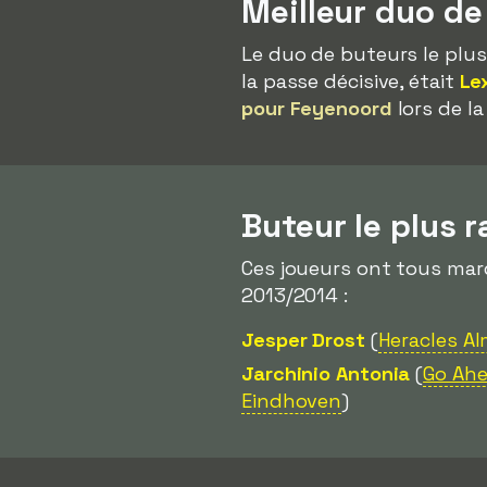
Meilleur duo de
Le duo de buteurs le plus
la passe décisive, était
Le
pour Feyenoord
lors de la
Buteur le plus 
Ces joueurs ont tous ma
2013/2014 :
Jesper Drost
(
Heracles Al
Jarchinio Antonia
(
Go Ahe
Eindhoven
)