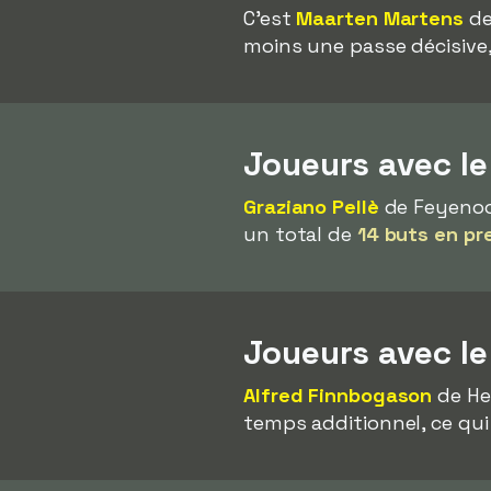
C'est
Maarten Martens
de
moins une passe décisive
Joueurs avec le
Graziano Pellè
de Feyenoor
un total de
14 buts en pr
Joueurs avec l
Alfred Finnbogason
de He
temps additionnel, ce qui 