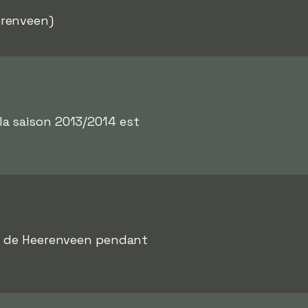
renveen)
la saison 2013/2014 est
n
de Heerenveen pendant