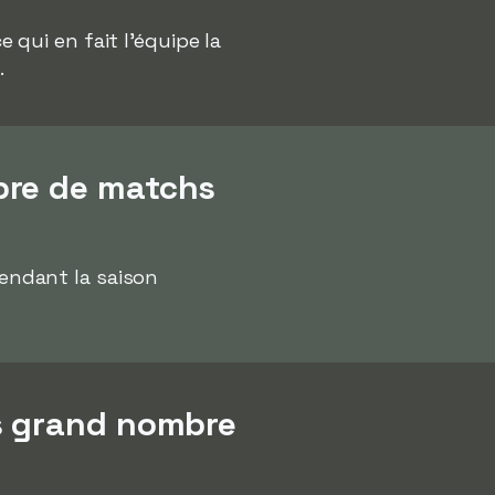
qui en fait l'équipe la
.
bre de matchs
endant la saison
us grand nombre