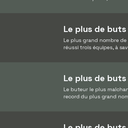
Le plus de buts
Le plus grand nombre de 
réussi trois équipes, à sa
Le plus de buts
Le buteur le plus malcha
record du plus grand nom
Le plus de but