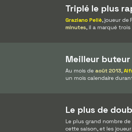
Triplé le plus r
Graziano Pellè
, joueur de 
minutes
, il a marqué tro
Meilleur buteur
Au mois de
août 2013
,
Al
un mois calendaire durant
Le plus de doub
Le plus grand nombre de 
cette saison, et les joueu