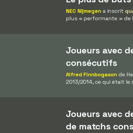
NEC Nijmegen
a inscrit
qu
plus « performante » de l
Joueurs avec d
consécutifs
Alfred Finnbogason
de He
2013/2014, ce qui était le 
Joueurs avec de
de matchs cons