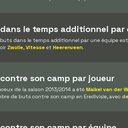
 dans le temps additionnel par
buts dans le temps additionnel par une équipe es
voir
Zwolle
,
Vitesse
et
Heerenveen
.
 contre son camp par joueur
nceux de la saison 2013/2014 a été
Maikel van der W
bre de buts contre son camp en Eredivisie, avec
de
s contre son camp par équipe