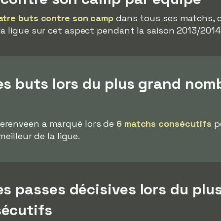
atre buts contre son camp
dans tous ses matchs, ce 
a ligue sur cet aspect pendant la saison 2013/2014
es buts lors du plus grand nom
erenveen a marqué lors de
6 matchs consécutifs
p
meilleur de la ligue.
s passes décisives lors du pl
écutifs