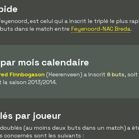
apide
Feyenoord, est celui qui a inscrit le triplé le plus ra
is buts dans le match entre
Feyenoord-NAC Breda
.
 par mois calendaire
fred Finnbogason
(Heerenveen) a inscrit
6 buts
, soi
 la saison 2013/2014.
lés par joueur
doublés (au moins deux buts dans un match) a ét
rs concernés sont les suivants :