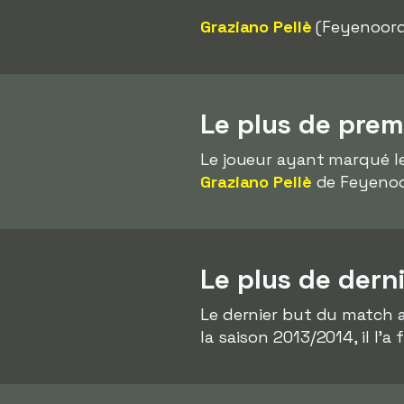
Graziano Pellè
(Feyenoor
Le plus de pre
Le joueur ayant marqué l
Graziano Pellè
de Feyenoord
Le plus de dern
Le dernier but du match a
la saison 2013/2014, il l'a 