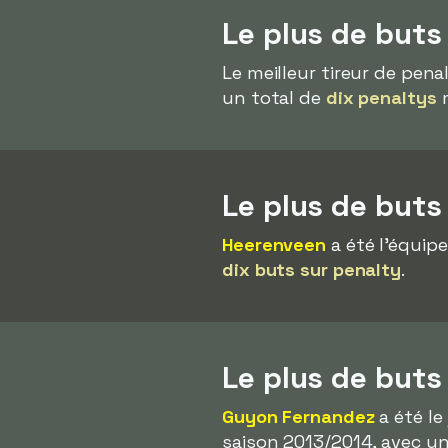
Le plus de buts
Le meilleur tireur de pen
un total de
dix penaltys
m
Le plus de buts
Heerenveen
a été l'équipe
dix buts sur penalty
.
Le plus de buts
Guyon Fernandez
a été le
saison 2013/2014, avec u