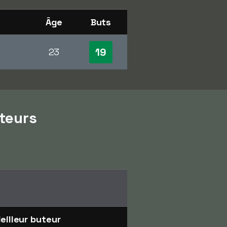
Âge
Buts
19
23
uteurs
eilleur buteur