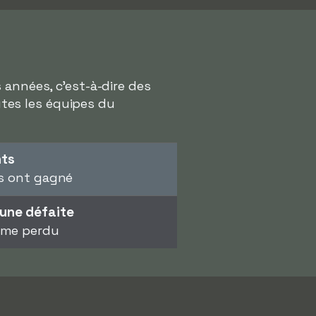
 années, c'est-à-dire des
outes les équipes du
nts
is ont gagné
une défaite
ême perdu