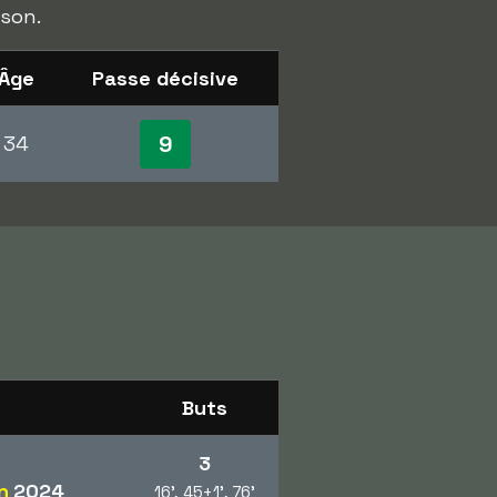
ison.
Âge
Passe décisive
9
34
Buts
3
n
2024
16', 45+1', 76'