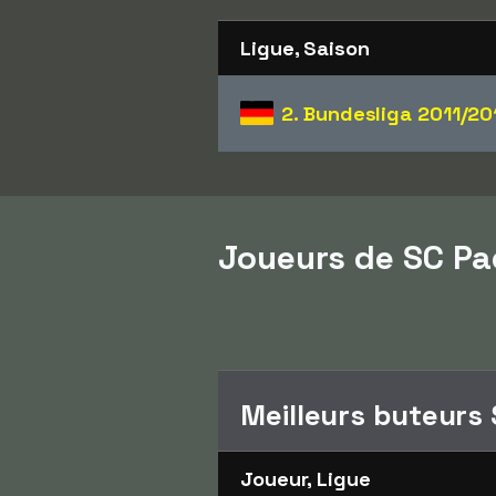
Ligue, Saison
2. Bundesliga
2011/20
Joueurs de SC Pad
Meilleurs buteurs
Joueur, Ligue