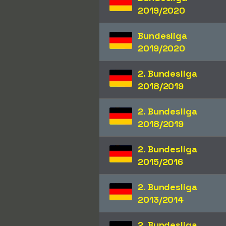
2019/2020
Bundesliga
2019/2020
2. Bundesliga
2018/2019
2. Bundesliga
2018/2019
2. Bundesliga
2015/2016
2. Bundesliga
2013/2014
2. Bundesliga