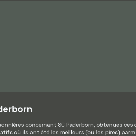
derborn
isonnières concernant SC Paderborn, obtenues ces d
atifs où ils ont été les meilleurs (ou les pires) par