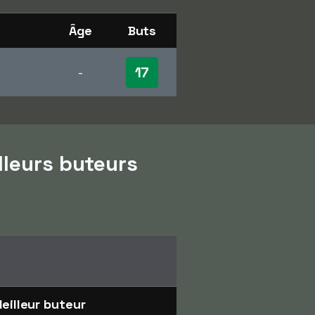
Âge
Buts
17
-
lleurs buteurs
eilleur buteur