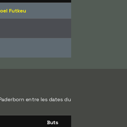
oel Futkeu
Paderborn entre les dates du
Buts