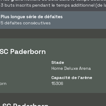
3 buts inscrits pendant le temps additionnel (de 
Plus longue série de défaites
5 défaites consécutives
 SC Paderborn
Stade
Home Deluxe Arena
Capacité de l'arène
born
15306