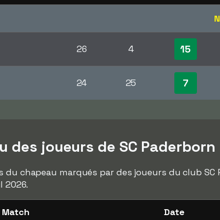
N
15
26
4
7
24
25
 des joueurs de SC Paderborn
s du chapeau marqués par des joueurs du club SC 
l 2026.
Match
Date