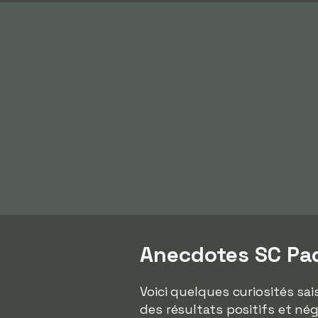
Anecdotes SC Pa
Voici quelques curiosités sa
des résultats positifs et nég