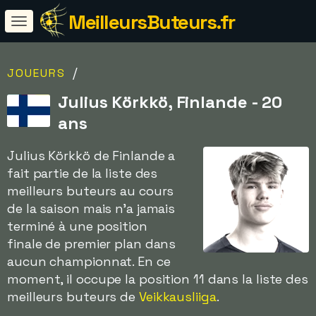
MeilleursButeurs.fr
/
JOUEURS
Julius Körkkö, Finlande - 20
ans
Julius Körkkö de Finlande a
fait partie de la liste des
meilleurs buteurs au cours
de la saison mais n'a jamais
terminé à une position
finale de premier plan dans
aucun championnat. En ce
moment, il occupe la position 11 dans la liste des
meilleurs buteurs de
Veikkausliiga
.