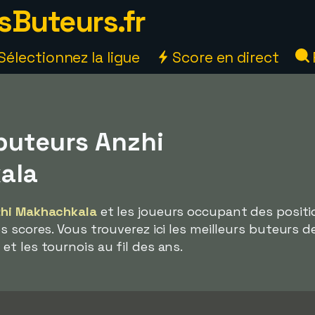
sButeurs.fr
Sélectionnez la ligue
Score en direct
 buteurs Anzhi
ala
zhi Makhachkala
et les joueurs occupant des positi
s scores. Vous trouverez ici les meilleurs buteurs 
et les tournois au fil des ans.