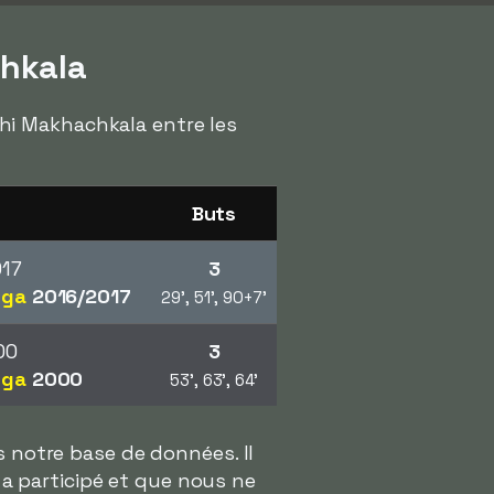
hkala
hi Makhachkala entre les
Buts
017
3
iga
2016/2017
29', 51', 90+7'
00
3
iga
2000
53', 63', 64'
 notre base de données. Il
a participé et que nous ne