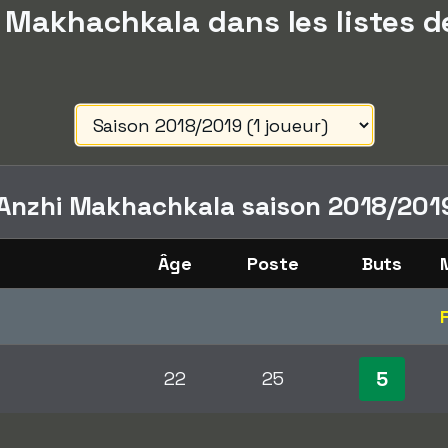
 Makhachkala dans les listes d
 Anzhi Makhachkala saison 2018/201
Âge
Poste
Buts
5
22
25