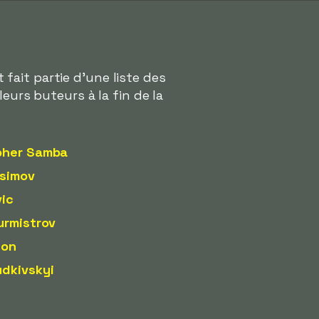
ait partie d'une liste des
eurs buteurs à la fin de la
pher Samba
ksimov
vic
urmistrov
ton
udkivskyi