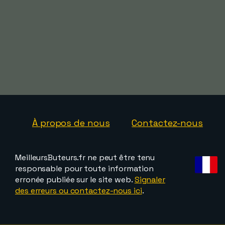
À propos de nous
Contactez-nous
MeilleursButeurs.fr ne peut être tenu
responsable pour toute information
erronée publiée sur le site web.
Signaler
des erreurs ou contactez-nous ici
.