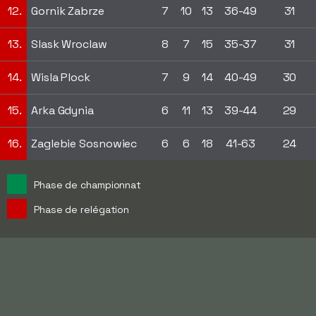
12.
Gornik Zabrze
7
10
13
36-49
31
13.
Slask Wroclaw
8
7
15
35-37
31
14.
Wisla Plock
7
9
14
40-49
30
15.
Arka Gdynia
6
11
13
39-44
29
16.
Zaglebie Sosnowiec
6
6
18
41-63
24
Phase de championnat
Phase de relégation