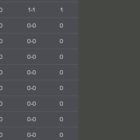
0
1-1
1
0
0-0
0
0
0-0
0
0
0-0
0
0
0-0
0
0
0-0
0
0
0-0
0
0
0-0
0
0
0-0
0