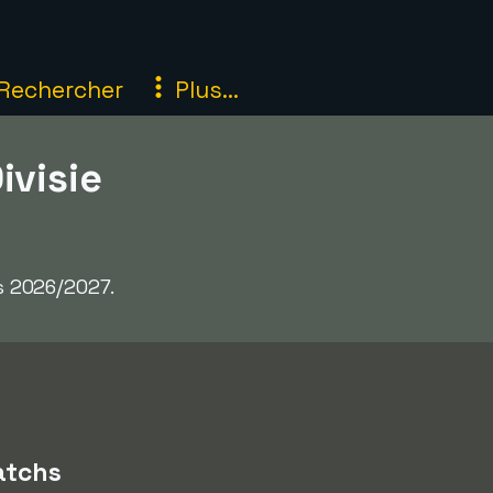
Rechercher
Plus...
ivisie
rs 2026/2027.
tchs