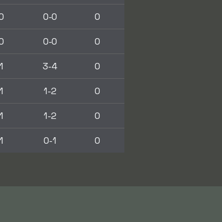
0
0-0
0
0
0-0
0
1
3-4
0
1
1-2
0
1
1-2
0
1
0-1
0