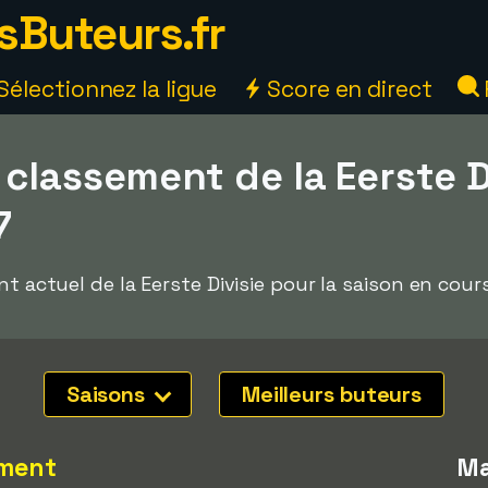
sButeurs.fr
Sélectionnez la ligue
Score en direct
classement de la Eerste D
7
nt actuel de la Eerste Divisie pour la saison en cou
Saisons
Meilleurs buteurs
ment
Ma