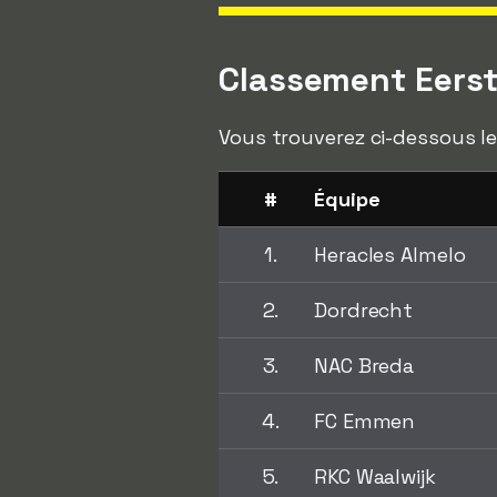
Classement Eerst
Vous trouverez ci-dessous le
#
Équipe
1.
Heracles Almelo
2.
Dordrecht
3.
NAC Breda
4.
FC Emmen
5.
RKC Waalwijk