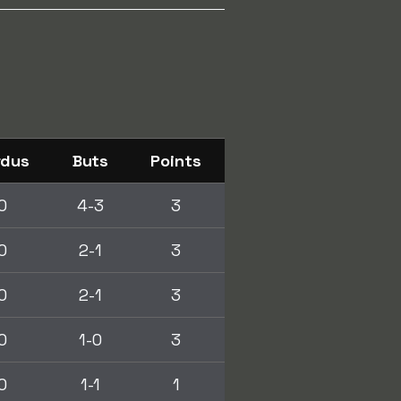
rdus
Buts
Points
0
4-3
3
0
2-1
3
0
2-1
3
0
1-0
3
0
1-1
1