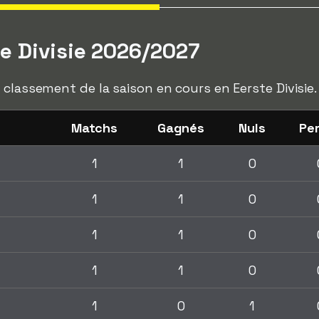
e Divisie 2026/2027
 classement de la saison en cours en Eerste Divisie.
Matchs
Gagnés
Nuls
Pe
1
1
0
1
1
0
1
1
0
1
1
0
1
0
1