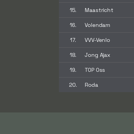
15.
Maastricht
16.
Volendam
17.
VVV-Venlo
18.
Jong Ajax
19.
TOP Oss
20.
Roda