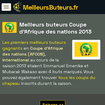
MeilleursButeurs.fr
Meilleurs buteurs Coupe
d'Afrique des nations 2013
Les premiers meilleurs buteurs
gagnants
en
Coupe d'Afrique
des nations (AFCON)
,
International
au cours de la
saison 2013 étaient Emmanuel Emenike et
Mubarak Wakaso avec 4 buts marqués. Vous
pouvez également trouver
tous les coups du
chapeau
inscrits durant la saison.
Saisons