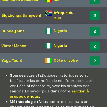
Afrique du
2
Siyabonga Sangweni
Sud
Nigéria
Sunday Mba
2
Nigéria
Victor Moses
2
Côte d'Ivoire
Yaya Touré
2
Sources :
Les statistiques historiques sont
basées sur les données de nos fournisseurs et
vérifiées, si nécessaire, avec les archives des
saisons. En savoir plus dans notre
section À
propos de nous
.
Méthodologie :
Nous comptons les buts en
championnat, y compris les tours à élimination