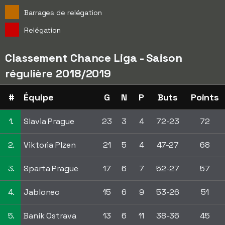
Barrages de relégation
Relégation
Classement Chance Liga - Saison
régulière 2018/2019
#
Équipe
G
N
P
Buts
Points
1.
Slavia Prague
23
3
4
72-23
72
2.
Viktoria Plzen
21
5
4
47-27
68
3.
Sparta Prague
17
6
7
52-27
57
4.
Jablonec
15
6
9
53-26
51
5.
Baník Ostrava
13
6
11
38-36
45