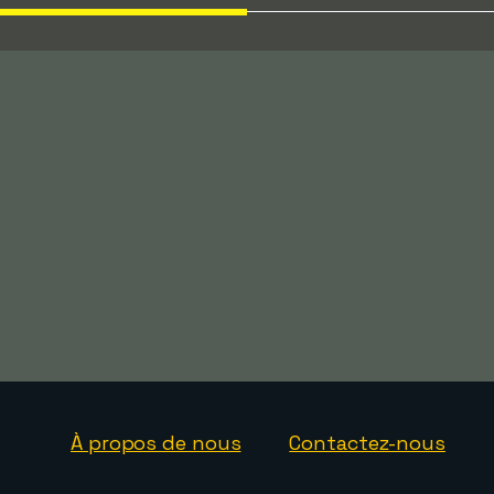
À propos de nous
Contactez-nous