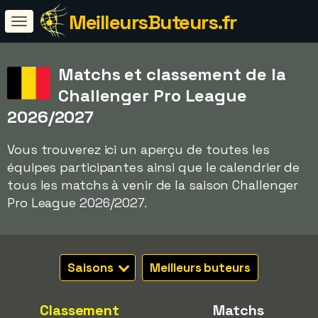
MeilleursButeurs.fr
Matchs et classement de la
Challenger Pro League
2026/2027
Vous trouverez ici un aperçu de toutes les
équipes participantes ainsi que le calendrier de
tous les matchs à venir de la saison Challenger
Pro League 2026/2027.
Saisons
Meilleurs buteurs
Classement
Matchs