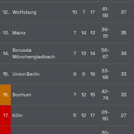
41-
12.
Wolfsburg
10
7
17
37
56
39-
13.
Mainz
7
14
13
35
51
Borussia
56-
14.
7
13
14
34
Mönchengladbach
67
33-
15.
Union Berlin
9
6
19
33
58
42-
16.
Bochum
7
12
15
33
74
28-
17.
Köln
5
12
17
27
60
30-