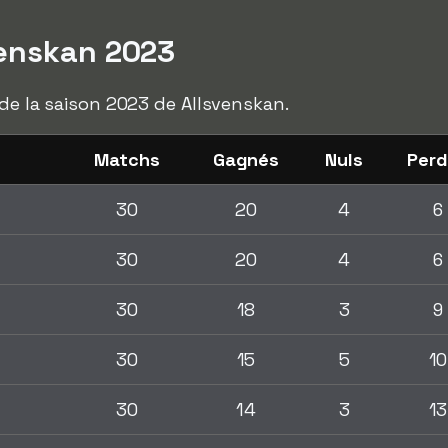
venskan 2023
 de la saison 2023 de Allsvenskan.
Matchs
Gagnés
Nuls
Per
30
20
4
6
30
20
4
6
30
18
3
9
30
15
5
10
30
14
3
13