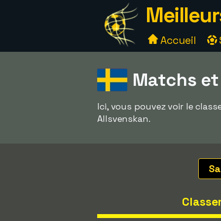
Meilleur
Accueil
Matchs et
Ici, vous pouvez voir le cla
Allsvenskan.
Sa
Classe