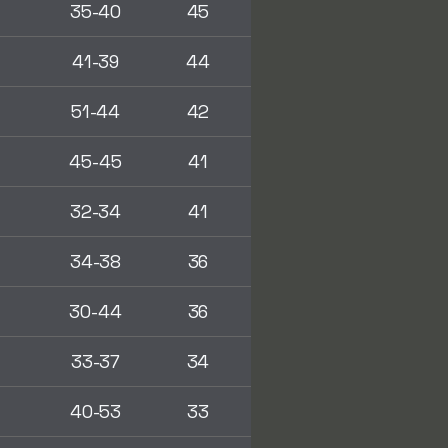
35-40
45
41-39
44
51-44
42
45-45
41
32-34
41
34-38
36
30-44
36
33-37
34
40-53
33