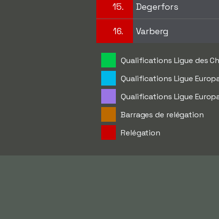
15.
Degerfors
16.
Varberg
Qualifications Ligue des C
Qualifications Ligue Europa
Qualifications Ligue Europ
Barrages de relégation
Relégation