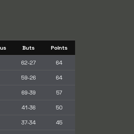
dus
Buts
Points
62-27
64
59-26
64
69-39
57
41-36
50
37-34
45