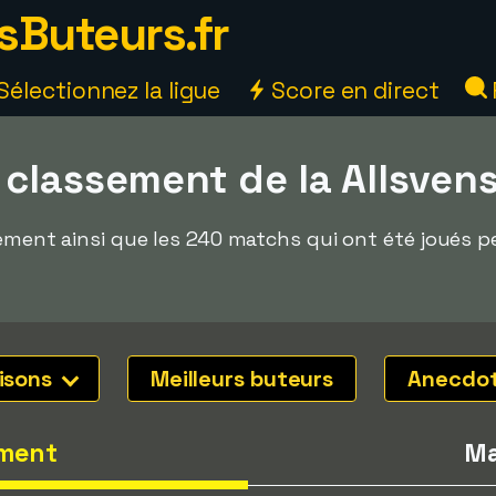
sButeurs.fr
Sélectionnez la ligue
Score en direct
 classement de la Allsven
ssement ainsi que les 240 matchs qui ont été joués 
isons
Meilleurs buteurs
Anecdo
ment
Ma