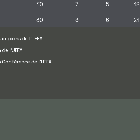
30
7
5
18
30
3
6
21
hampions de l'UEFA
 de l'UEFA
a Conférence de l'UEFA